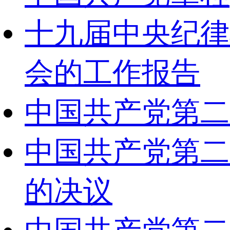
十九届中央纪律
会的工作报告
中国共产党第二
中国共产党第二
的决议