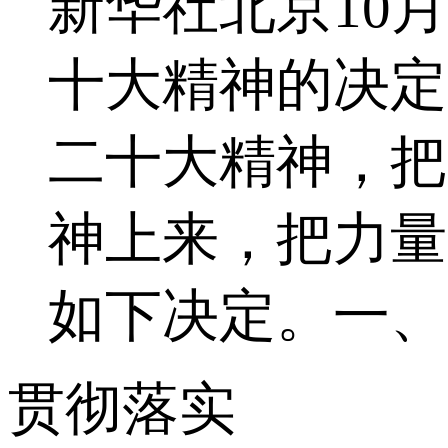
新华社北京10
十大精神的决定（
二十大精神，把
神上来，把力量
如下决定。一、
贯彻落实