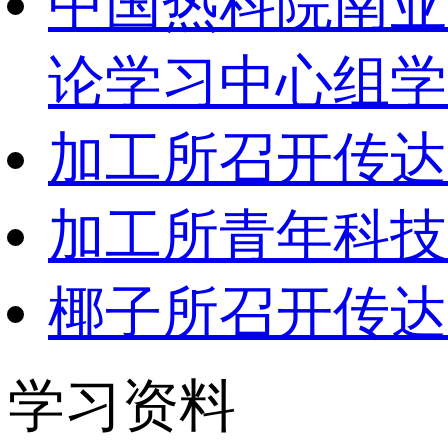
中国热科院南亚
论学习中心组学
加工所召开传达
加工所青年科技
椰子所召开传达
学习资料