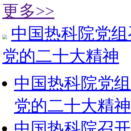
更多>>
中国热科院党组
党的二十大精神
中国热科院党组
党的二十大精神
中国热科院召开