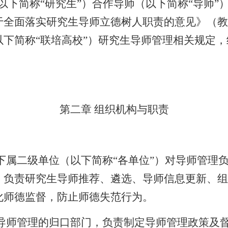
以下简称
“
研究生
”
）合作导师（以下简称
“
导师
”
于全面落实研究生导师立德树人职责的意见》（教
以下简称
“
联培高校
”
）研究生导师管理相关规定，
第二章
组织机构与职责
下属二级单位（以下简称
“
各单位
”
）对导师管理
，负责研究生导师推荐、遴选、导师信息更新、组
化师德监督，防止师德失范行为。
导师管理的归口部门，负责制定导师管理政策及