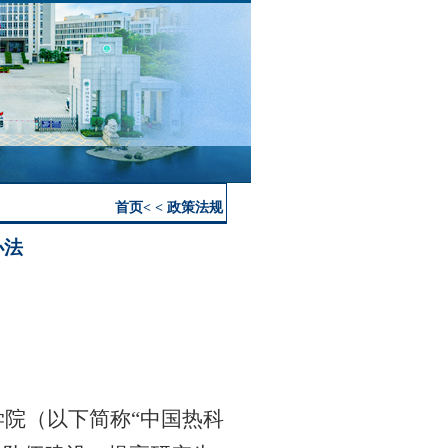
首页
< < 政策法规
办法
学院（以下简称
“
中国热科