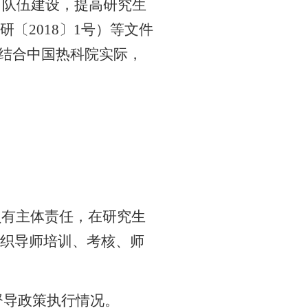
）队伍建设，提高研究生
研〔
2018
〕
1
号）等文件
结合中国热科院实际，
负有主体责任，在研究生
织导师培训、考核、师
督导政策执行情况。