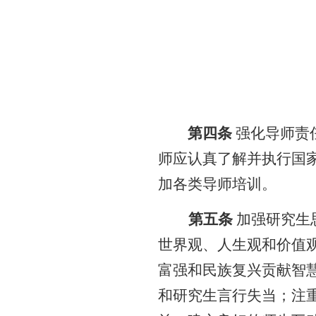
第四条
强化导师责
师应认真了解并执行国
加各类导师培训。
第五条
加强研究生
世界观、人生观和价值
富强和民族复
兴贡献智
和研究生言行失当；注