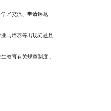
、学术交流、申请课题
学业与培养等出现问题且
究生教育有关规章制度，