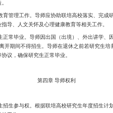
造。
教育管理工作。导师
应协助联培高校落实、完成
业指导、人文关怀及心理健康教育等相关工作。
生正常毕业。
导
师因出国
（出境）
、外出讲学、
离开期间不得招生。导师在退休之前若研究生培
养协议，确保研究生正常毕业。
第四章
导师权利
生招生参与权。根据联培高校研究生年度招生计