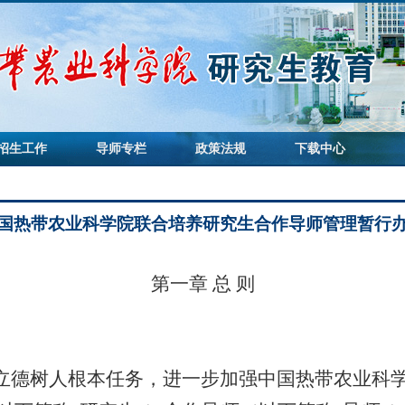
招生工作
导师专栏
政策法规
下载中心
国热带农业科学院联合培养研究生合作导师管理暂行
第一章
总
则
立德树人根本任务，进一步加强中国热带农业科