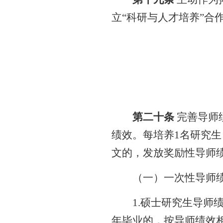
立
“
科研与人才培养
”
合
第二十条
完善导师
绩效。每培养
1
名研究生
文的，发放奖励性导师
（一）一次性导师
1.
硕士研究生导师
年毕业的，按导师绩效