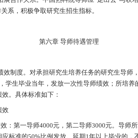
作关系，积极争取研究生招生指标。
第六章
导师待遇管理
绩效制度。对承担研究生培养任务的研究生导师
，学生毕业当年，发放一次性导师绩效；所培养
绩效。具体标准如下：
绩效
绩效：第一导师
4000
元，第二导师
3000
元。导师所
相应标准的
50%
比例发放。延期
1
年以上毕业的，