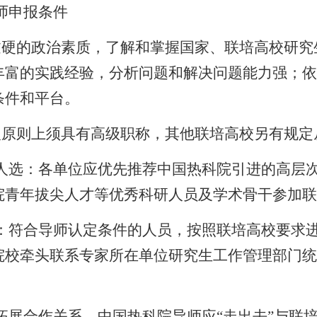
师申报条件
过硬的政治素质，了解和掌握国家、联培高校研究
丰富的实践经验，分析问题和解决问题能力强；依
条件和平台。
人原则上须具有高级职称，其他联培高校另有规定
人选：各单位应优先推荐中国热科院引进的高层
院青年拔尖人才等优秀科研人员及学术骨干参加联
：符合导师认定条件的人员，按照联培高校要求
院校牵头联系专家所在单位研究生工作管理部门统
拓展合作关系。中国热科院导师应
“
走出去
”
与联