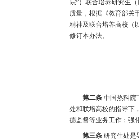
院
”
）联合培养研究生（
质量，根据《教育部关
精神及联合培养高校（
修订本办法。
第二条
中国热科院
处和联培高校的指导下
德监督等业务工作；强
第三条
研究生处是