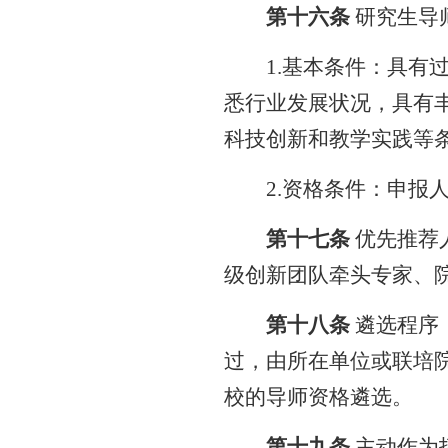
第十六条
研究生导
1.
基本条件：具有
悉行业发展状况，具有
科技创新和教学实践等
2.
资格条件：申报
第十七条
优先推荐
级创新团队牵头专家、
第十八条
遴选程序
过，由所在单位或联培
校的导师资格遴选。
第十九条
主动作为