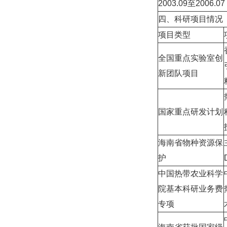
2003.09至2006.07
四、科研项目情况
项目类型
全国重点实验室创
新团队项目
国家重点研发计划
海南省物种资源保
护
中国热带农业科学
院基本科研业务费
专项