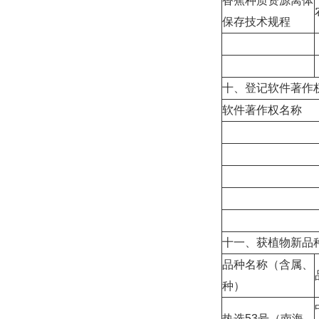
香蕉种质资源离体
保存技术规程
十、登记软件著作
软件著作权名称
十一、获植物新品
品种名称（含属、
种）
热选53号（南海