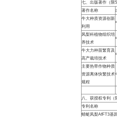
七、出版著作（限
著作名称
牛大种质资源创新
利用
凤梨科植物组织培
养技术
牛大力种苗繁育及
高产栽培技术
主要热带作物种质
资源离体快繁技术
规程
八、获授权专利（
专利名称
蜻蜓凤梨AfFT3