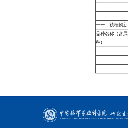
十一、获植物新
品种名称（含属
种）