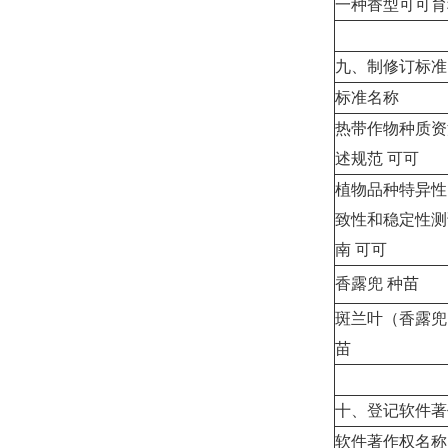
一种香型可可育
九、制修订标准
标准名称
热带作物种质资
述规范
可可
植物品种特异性
致性和稳定性测
南
可可
香露兜 种苗
斑兰叶（香露兜
苗
十、登记软件著
软件著作权名称