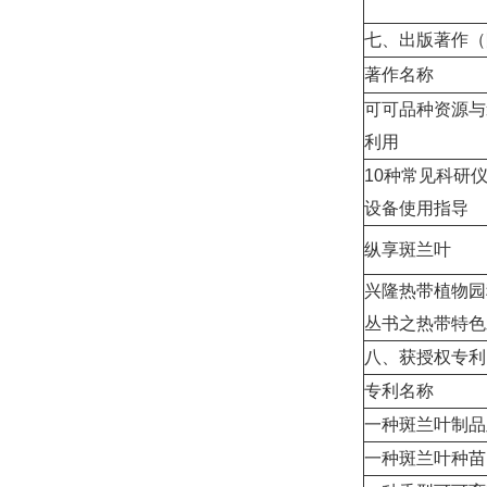
七、出版著作（
著作名称
可可品种资源与
利用
10
种常见科研
设备使用指导
纵享斑兰叶
兴隆热带植物园
丛书之热带特色
八、获授权专利
专利名称
一种斑兰叶制品
一种斑兰叶种苗