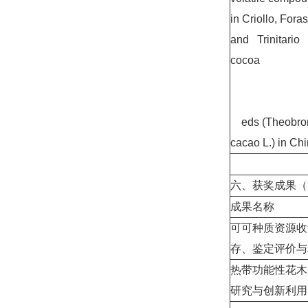
in Criollo, Fora
and Trinitario
cocoa
eds (Theobr
cacao L.) in Ch
六、获奖成果（
成果名称
可可种质资源收
存、鉴定评价与
热带功能性花木
研究与创新利用