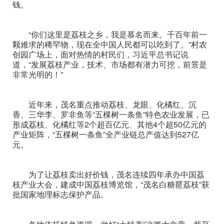
钱。
“你们这里是荔枝之乡，我是慕名而来。千百年前一
颗难求的稀罕物，现在全中国人民都可以吃到了。”村农
创园广场上，面对热情的村民们，习近平总书记说
道，“发展荔枝产业，技术、市场都有潜力可挖，前景是
非常光明的！”
近年来，茂名重点推动荔枝、龙眼、化橘红、沉
香、三华李、罗非鱼等“五棵树一条鱼”特色农业发展，已
形成荔枝、化橘红等2个超百亿元、其他4个超50亿元的
产业矩阵，“五棵树一条鱼”全产业链总产值达到527亿
元。
为了让荔枝卖出好价钱，茂名连续四年承办中国荔
枝产业大会，建成中国荔枝博览馆，“茂名白糖罂荔枝”获
批国家地理标志保护产品。