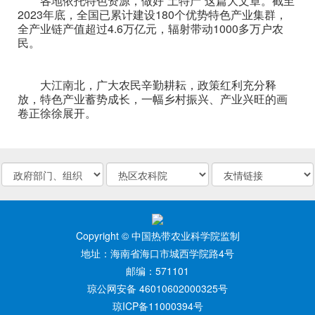
各地依托特色资源，做好“土特产”这篇大文章。截至
2023年底，全国已累计建设180个优势特色产业集群，
全产业链产值超过4.6万亿元，辐射带动1000多万户农
民。
大江南北，广大农民辛勤耕耘，政策红利充分释
放，特色产业蓄势成长，一幅乡村振兴、产业兴旺的画
卷正徐徐展开。
Copyright © 中国热带农业科学院监制
地址：海南省海口市城西学院路4号
邮编：571101
琼公网安备 46010602000325号
琼ICP备11000394号