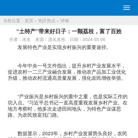
切
换
当前位置：
首页
»
热区热点
» 详细
导
航
“土特产”带来好日子：一颗荔枝，富了百姓
作者：未名
来源：茂名发布
日期：2024-03-06
发展特色产业是实现乡村振兴的重要途径。
今年中央一号文件指出，提升乡村产业发展水平，
促进农村一二三产业融合发展，推动农产品加工业优化
升级，推动农村流通高质量发展，强化农民增收举措。
“产业振兴是乡村振兴的重中之重，也是实际工作的
切入点。”习近平总书记一直高度重视发展乡村产业。在
地方考察时，他多次走进田间地头，为特色产业谋思
路、为农民致富找门路。
数据显示，2023年，乡村产业发展势头良好，农民