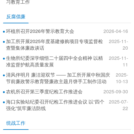
习教育工作
反腐倡廉
环植所召开2026年警示教育大会
2026-04-16
加工所开展2025年度基建修购项目专项监督检
2025-11-
查暨集体廉政谈话
20
生物所纪委深学细悟二十届四中全会精神 以精
2025-11-
准监督护航高质量发展
11
清风伴明月 廉洁迎双节 —— 加工所开展中秋国庆
2025-
节前廉政警示教育暨廉政主题月饼手工制作活动
10-13
农机所召开第三季度纪检工作推进会
2025-09-30
海口实验站纪委召开纪检工作推进会议 以“四个
2025-07-
强化”筑牢廉洁防线
22
统战工作