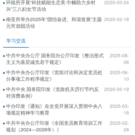
环植所开展“科技赋能生态美 巾帼助力乡村
2025-03-24
兴”三八妇女节活动
南亚所举办2025年“团结奋进、和谐发展”主题
2025-02-18
元宵游园活动
学习交流
中共中央办公厅 国务院办公厅印发《整治形式
2025-08-
主义为基层减负若干规定》
06
中共中央办公厅印发《党组讨论和决定党员处
2025-06-
分事项工作程序规定》
10
中共中央 国务院印发《党政机关厉行节约反
2025-05-19
对浪费条例》
中办印发《通知》在全党开展深入贯彻中央八
2025-03-
项规定精神学习教育
18
中共中央办公厅印发《全国党员教育培训工作
2025-02-
规划（2024—2028年）》
28