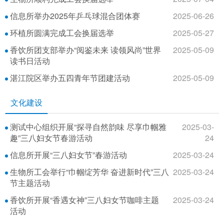
信息所举办2025年乒乓球混合团体赛
2025-06-26
环植所圆满完成工会换届选举
2025-05-27
香饮所团支部举办“阅鉴未来 读领风尚”世界
2025-05-09
读书日活动
湛江院区举办五四青年节团建活动
2025-05-09
文化建设
测试中心组织开展“探寻自然韵味 尽享巾帼雅
2025-03-
趣”三八妇女节春游活动
24
信息所开展“三八妇女节”春游活动
2025-03-24
生物所工会举行“巾帼绽芳华 奋进新时代”三八
2025-03-24
节主题活动
香饮所开展“香遇女神”三八妇女节咖啡主题
2025-03-24
活动