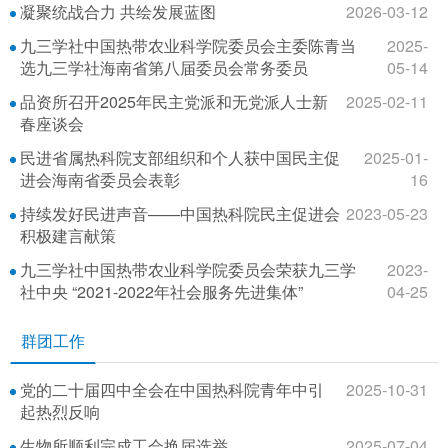
凝聚统战合力 共绘发展蓝图
2026-03-12
九三学社中国热带农业科学院委员会主委陈青当
2025-
选九三学社海南省第八届委员会常务委员
05-14
品资所召开2025年民主党派和无党派人士新
2025-02-11
春座谈会
民进省属热科院支部组织和个人获中国民主促
2025-01-
进会海南省委员会表彰
16
持续发好民进声音——中国热科院民主促进会
2023-05-23
积极建言献策
九三学社中国热带农业科学院委员会荣获九三学
2023-
社中央 “2021-2022年社会服务先进集体”
04-25
群团工作
党的二十届四中全会在中国热科院青年中引
2025-10-31
起热烈反响
生物所顺利完成工会换届选举
2025-07-04