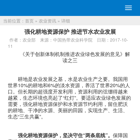
切
换
当前位置：
首页
»
农业资讯
» 详细
导
航
强化耕地资源保护 推进节水农业发展
作者：农业部
来源：中国热带农业科学院
日期：2017-10-
11
《关于创新体制机制推进农业绿色发展的意见》解
读之三
耕地是农业发展之基，水是农业生产之要。我国用
世界10%的耕地和6%的淡水资源，养活了世界20%的人
口。但长期的超强度开发利用，资源利用的弦绷得越来
越紧，生态环境也亮起了“红灯”。要适应农业绿色发展的
需要，强化耕地资源保护和水资源节约利用，留住肥沃
的耕地、干净的水源、美丽的田园，实现生产、生活、
生态“三生共赢”。
强化耕地资源保护，坚决守住“两条底线”。
保障国