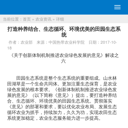
切
换
当前位置：
首页
»
农业资讯
» 详细
导
航
打造种养结合、生态循环、环境优美的田园生态系
统
作者：农业部
来源：中国热带农业科学院
日期：2017-10-
18
《关于创新体制机制推进农业绿色发展的意见》解读之
六
田园生态系统是整个生态系统的重要组成。山水林
田湖草是一个生命共同体。更加注重生态保育，是农业
绿色发展的根本要求。《创新体制机制推进农业绿色发
展的意见》（以下简称《意见》）提出，要打造种养结
合、生态循环、环境优美的田园生态系统。贯彻落实
《意见》的部署和要求，要以优化农业布局、发展生态
循环农业为抓手，持续加力，久久为功，实现农田生态
系统更加稳定，农业生态服务能力进一步提高。