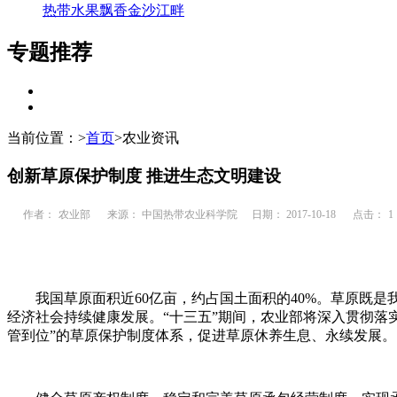
热带水果飘香金沙江畔
专题推荐
当前位置：
>
首页
>
农业资讯
创新草原保护制度 推进生态文明建设
作者：
农业部
来源： 中国热带农业科学院
日期： 2017-10-18
点击：
1
我国草原面积近60亿亩，约占国土面积的40%。草原既是
经济社会持续健康发展。“十三五”期间，农业部将深入贯彻落
管到位”的草原保护制度体系，促进草原休养生息、永续发展。