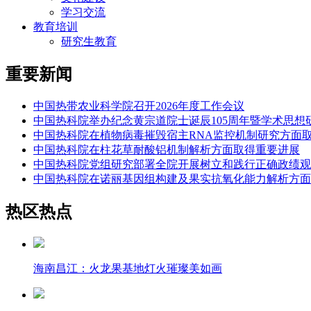
学习交流
教育培训
研究生教育
重要新闻
中国热带农业科学院召开2026年度工作会议
中国热科院举办纪念黄宗道院士诞辰105周年暨学术思想
中国热科院在植物病毒摧毁宿主RNA监控机制研究方面
中国热科院在柱花草耐酸铝机制解析方面取得重要进展
中国热科院党组研究部署全院开展树立和践行正确政绩观
中国热科院在诺丽基因组构建及果实抗氧化能力解析方面
热区热点
海南昌江：火龙果基地灯火璀璨美如画