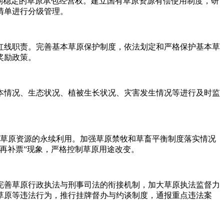
期稳定的草原承包经营权。建立国有草原资源有偿使用制度，研
清单进行分级管理。
线职责。完善基本草原保护制度，依法划定和严格保护基本草
奖励政策。
情况、生态状况、植被生长状况、灾害发生情况等进行及时监
和草原资源的永续利用。加强草原禁牧和草畜平衡制度落实情况
再补票”现象，严格控制草原用途改变。
善草原行政执法与刑事司法的衔接机制，加大草原执法监督力
草原等违法行为，推行挂牌督办与约谈制度，通报重点违法案