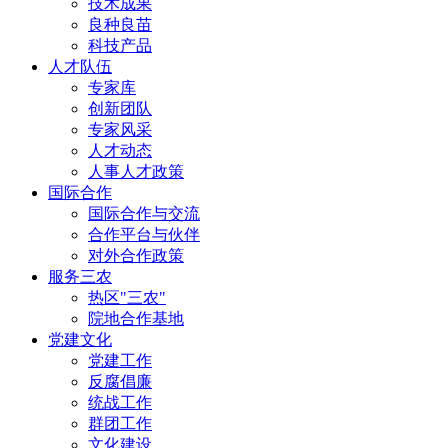
技术成果
良种良苗
科技产品
人才队伍
专家库
创新团队
专家风采
人才动态
人事人才政策
国际合作
国际合作与交流
合作平台与伙伴
对外合作政策
服务三农
热区"三农"
院地合作基地
党建文化
党建工作
反腐倡廉
统战工作
群团工作
文化建设