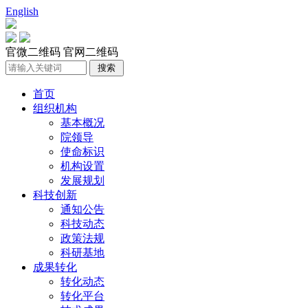
English
官微二维码
官网二维码
首页
组织机构
基本概况
院领导
使命标识
机构设置
发展规划
科技创新
通知公告
科技动态
政策法规
科研基地
成果转化
转化动态
转化平台