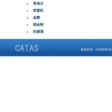
李伟才
李普旺
金辉
胡会刚
杜丽清
版权所有：中国热带农业科