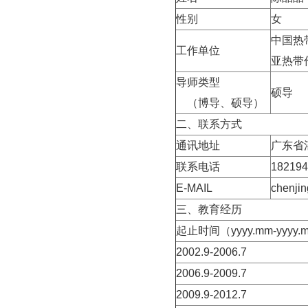
性别
女
中国热
工作单位
亚热带
导师类型
硕导
（博导、硕导）
二、联系方式
通讯地址
广东省
联系电话
182194
E-MAIL
chenji
三、教育经历
起止时间（
yyyy.mm-yyyy.
2002.9-2006.7
2006.9-2009.7
2009.9-2012.7