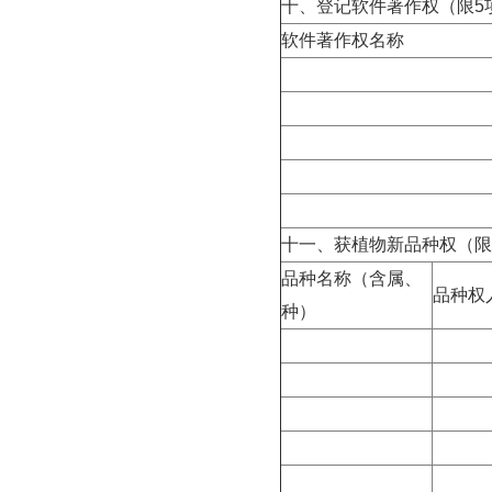
十、登记软件著作权（限
5
软件著作权名称
十一、获植物新品种权（限
品种名称（含属、
品种权
种）