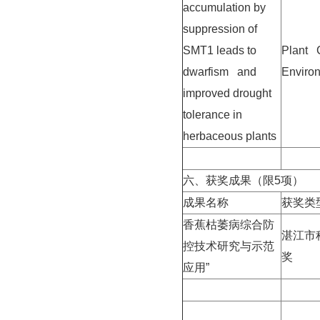
accumulation by
suppression of
SMT1 leads to
Plant 
dwarfism and
Enviro
improved drought
tolerance in
herbaceous plants
六、获奖成果（限
5
项）
成果名称
获奖类
香蕉枯萎病综合防
湛江市
控技术研究与示范
奖
应用
”