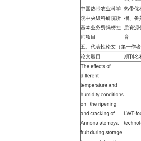
中国热带农业科学
热带优
院中央级科研院所
榴、番
基本业务费揭榜挂
质资源
帅项目
育
五、代表性论文（第一作者
论文题目
期刊名
The effects of
different
temperature and
humidity conditions
on the ripening
and cracking of
LWT-fo
Annona atemoya
techno
fruit during storage