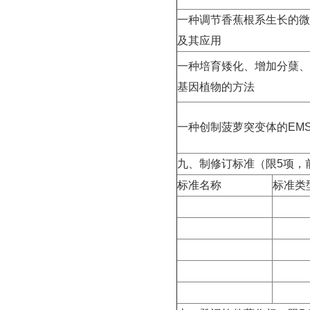
一种调节香蕉根系生长的微
及其应用
一种培育矮化、增加分蘖、
基因植物的方法
一种创制菠萝突变体的
EM
九、制修订标准（限
5
项，
标准名称
标准类