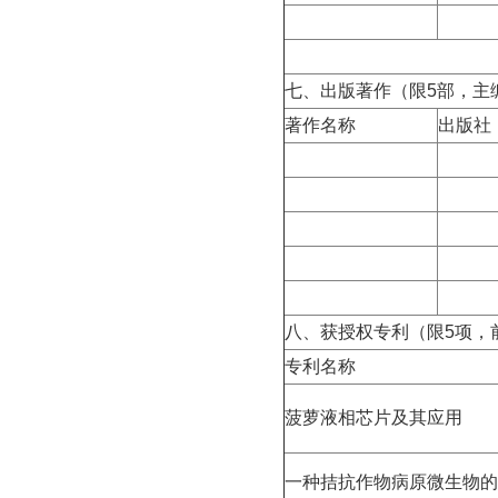
七、出版著作（限
5
部，主
著作名称
出版社
八、获授权专利（限
5
项，
专利名称
菠萝液相芯片及其应用
一种拮抗作物病原微生物的