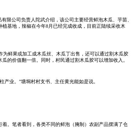
食品有限公司负责人陀武介绍，该公司主要经营鲜泡木瓜、芋苗、
种植基地，辣椒在今年8月已经完成收成，目前正陆续采收木
以作为鲜果或加工成木瓜丝、木瓜丁出售，还可以通过割木瓜胶
木瓜的价值翻一倍。同时，村民通过割木瓜胶可以增加收入。
柱产业。”塘垌村村支书、主任黄光能如是说。
运行着。笔者看到，各类不同的鲜泡（腌制）农副产品摆满了仓