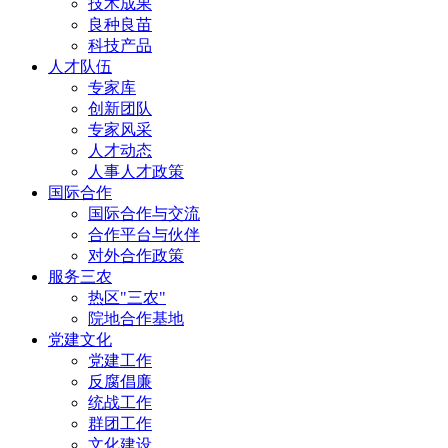
技术成果
良种良苗
科技产品
人才队伍
专家库
创新团队
专家风采
人才动态
人事人才政策
国际合作
国际合作与交流
合作平台与伙伴
对外合作政策
服务三农
热区"三农"
院地合作基地
党建文化
党建工作
反腐倡廉
统战工作
群团工作
文化建设