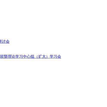
研讨会
班暨理论学习中心组（扩大）学习会