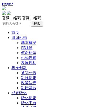
English
官微二维码
官网二维码
首页
组织机构
基本概况
院领导
使命标识
机构设置
发展规划
科技创新
通知公告
科技动态
政策法规
科研基地
成果转化
转化动态
转化平台