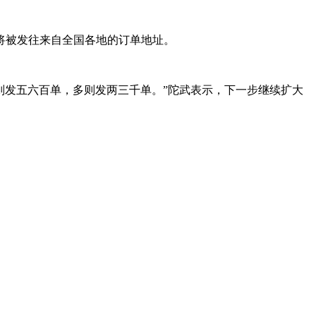
将被发往来自全国各地的订单地址。
则发五六百单，多则发两三千单。”陀武表示，下一步继续扩大