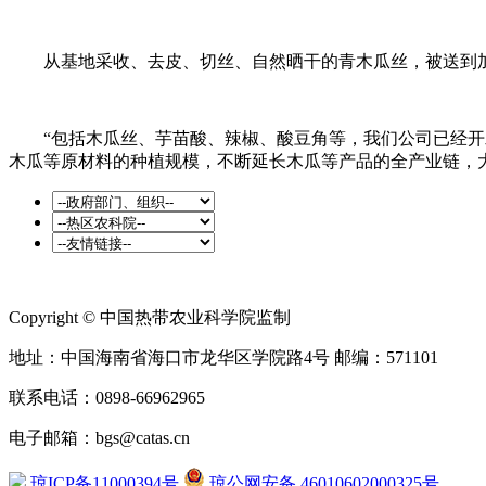
从基地采收、去皮、切丝、自然晒干的青木瓜丝，被送到
“包括木瓜丝、芋苗酸、辣椒、酸豆角等，我们公司已经开
木瓜等原材料的种植规模，不断延长木瓜等产品的全产业链，
Copyright © 中国热带农业科学院监制
地址：中国海南省海口市龙华区学院路4号 邮编：571101
联系电话：0898-66962965
电子邮箱：bgs@catas.cn
琼ICP备11000394号
琼公网安备 46010602000325号