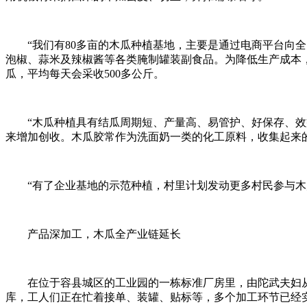
“我们有80多亩的木瓜种植基地，主要是通过电商平台向
泡椒、蒜米及辣椒酱等各类腌制罐装副食品。为降低生产成本
瓜，平均每天会采收500多公斤。
“木瓜种植具有结瓜周期短、产量高、易管护、好保存、效
来增加创收。木瓜胶常作为洗面奶一类的化工原料，收集起来
“有了企业基地的示范种植，村里计划发动更多村民参与
产品深加工，木瓜全产业链延长
在位于容县城区的工业园的一栋标准厂房里，由陀武夫妇从
库，工人们正在忙着接单、装罐、贴标等，多个加工环节已经