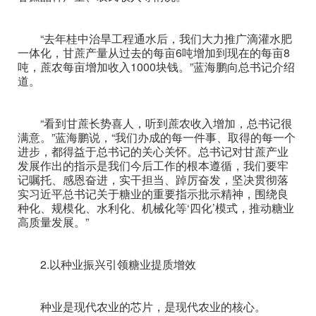
“去年桂中治旱工程通水后，我们大力推广滴灌水肥
一体化，甘蔗产量从过去的每亩6吨增加到现在的每亩8
吨，蔗农每亩增加收入1000块钱。”蓝海鹏向总书记介绍
道。
“看到甘蔗长势喜人，听到蔗农收入增加，总书记很
满意。”蓝海鹏说，“我们办成的每一件事、取得的每一个
进步，都得益于总书记的关心关怀。总书记对甘蔗产业
发展作出的指示是我们今后工作的根本遵循，我们要牢
记嘱托、感恩奋进，实干担当、踔厉奋发，坚决贯彻落
实习近平总书记关于糖业的重要指示批示精神，围绕良
种化、规模化、水利化、机械化等‘四化’模式，推动糖业
高质量发展。”
2.以种业振兴引领糖业提质增效
种业是现代农业的芯片，是现代农业的核心。