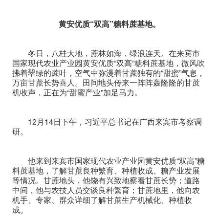
黄安优质“双高”糖料蔗基地。
冬日，八桂大地，蔗林如海，绿浪连天。在来宾市
国家现代农业产业园黄安优质“双高”糖料蔗基地，微风吹
拂着翠绿的蔗叶，空气中弥漫着甘蔗独有的“甜蜜”气息，
万亩甘蔗长势喜人。田间地头传来一阵阵轰隆隆的甘蔗
机收声，正在为“甜蜜产业”加足马力。
12月14日下午，习近平总书记在广西来宾市考察调
研。
他来到来宾市国家现代农业产业园黄安优质“双高”糖
料蔗基地，了解甘蔗良种繁育、种植收成、糖产业发展
等情况。甘蔗地头，他饶有兴致地察看甘蔗长势；道路
中间，他与农技人员交谈良种繁育；甘蔗地里，他向农
机手、专家、群众详细了解甘蔗生产机械化、种植收
成。