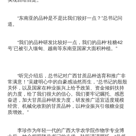
“东南亚的品种是不是比我们较好一点？”总书记问
道。
“我们的品种研发比较好一点，我们的品种‘桂糖42
号’已被引入缅甸、越南等东南亚国家大面积种植。”
“听完介绍后，总书记对广西甘蔗品种选育和推广非
常满意！”吴建明心中的自豪感油然而生，“总书记的殷殷
关怀，以及国家在种业振兴上给予政策、资金倾斜扶持
的力度，给了我们很大的信心。我们要牢记嘱托、感恩
奋进，加大甘蔗品种研发力度，研发推广适宜适度规模
经营、机械化收割的甘蔗品种，以种业振兴引领糖业提
质增效。”
李珍作为年轻一代的广西大学农学院作物学专业博