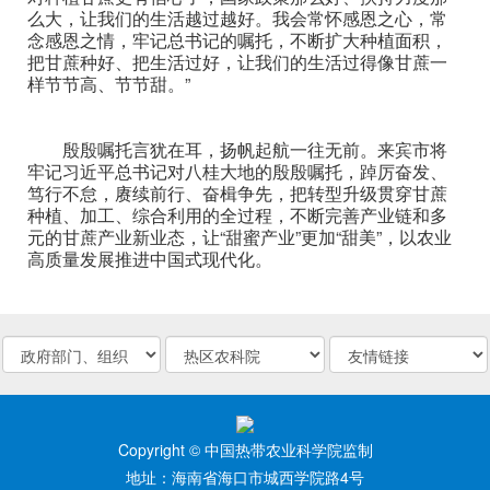
么大，让我们的生活越过越好。我会常怀感恩之心，常
念感恩之情，牢记总书记的嘱托，不断扩大种植面积，
把甘蔗种好、把生活过好，让我们的生活过得像甘蔗一
样节节高、节节甜。”
殷殷嘱托言犹在耳，扬帆起航一往无前。来宾市将
牢记习近平总书记对八桂大地的殷殷嘱托，踔厉奋发、
笃行不怠，赓续前行、奋楫争先，把转型升级贯穿甘蔗
种植、加工、综合利用的全过程，不断完善产业链和多
元的甘蔗产业新业态，让“甜蜜产业”更加“甜美”，以农业
高质量发展推进中国式现代化。
Copyright © 中国热带农业科学院监制
地址：海南省海口市城西学院路4号