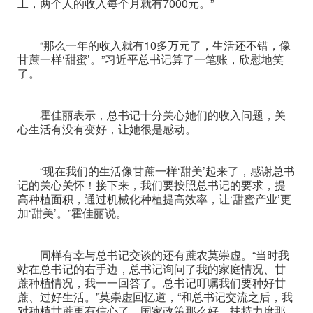
工，两个人的收入每个月就有7000元。”
“那么一年的收入就有10多万元了，生活还不错，像
甘蔗一样‘甜蜜’。”习近平总书记算了一笔账，欣慰地笑
了。
霍佳丽表示，总书记十分关心她们的收入问题，关
心生活有没有变好，让她很是感动。
“现在我们的生活像甘蔗一样‘甜美’起来了，感谢总书
记的关心关怀！接下来，我们要按照总书记的要求，提
高种植面积，通过机械化种植提高效率，让‘甜蜜产业’更
加‘甜美’。”霍佳丽说。
同样有幸与总书记交谈的还有蔗农莫崇虚。“当时我
站在总书记的右手边，总书记询问了我的家庭情况、甘
蔗种植情况，我一一回答了。总书记叮嘱我们要种好甘
蔗、过好生活。”莫崇虚回忆道，“和总书记交流之后，我
对种植甘蔗更有信心了，国家政策那么好、扶持力度那