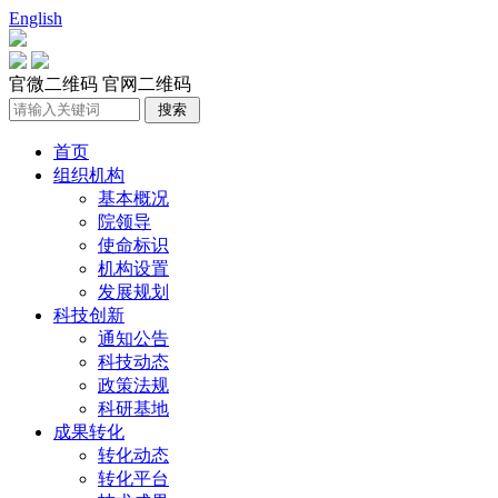
English
官微二维码
官网二维码
首页
组织机构
基本概况
院领导
使命标识
机构设置
发展规划
科技创新
通知公告
科技动态
政策法规
科研基地
成果转化
转化动态
转化平台