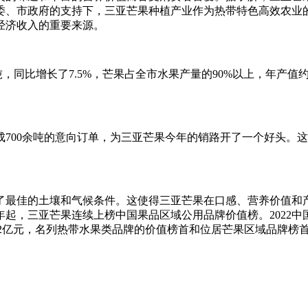
委、市政府的支持下，三亚芒果种植产业作为热带特色高效农业
经济收入的重要来源。
9万吨，同比增长了7.5%，芒果占全市水果产量的90%以上，年
成700余吨的意向订单，为三亚芒果今年的销路开了一个好头。
了最佳的土壤和气候条件。这使得三亚芒果在口感、营养价值和
起，三亚芒果连续上榜中国果品区域公用品牌价值榜。2022中国
.42亿元，名列热带水果类品牌的价值榜首和位居芒果区域品牌榜