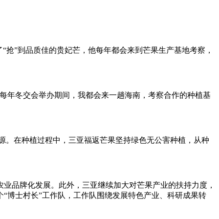
了“抢”到品质佳的贵妃芒，他每年都会来到芒果生产基地考察，
“每年冬交会举办期间，我都会来一趟海南，考察合作的种植基
资源。在种植过程中，三亚福返芒果坚持绿色无公害种植，从种
农业品牌化发展。此外，三亚继续加大对芒果产业的扶持力度，
个“博士村长”工作队，工作队围绕发展特色产业、科研成果转