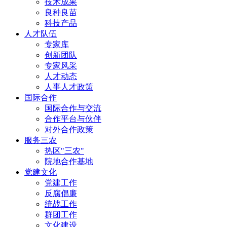
技术成果
良种良苗
科技产品
人才队伍
专家库
创新团队
专家风采
人才动态
人事人才政策
国际合作
国际合作与交流
合作平台与伙伴
对外合作政策
服务三农
热区"三农"
院地合作基地
党建文化
党建工作
反腐倡廉
统战工作
群团工作
文化建设