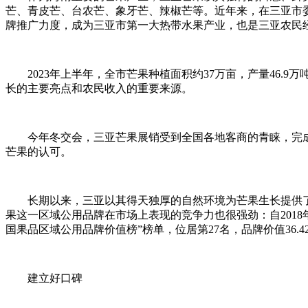
芒、青皮芒、台农芒、象牙芒、辣椒芒等。近年来，在三亚市
牌推广力度，成为三亚市第一大热带水果产业，也是三亚农民
2023年上半年，全市芒果种植面积约37万亩，产量46.
长的主要亮点和农民收入的重要来源。
今年冬交会，三亚芒果展销受到全国各地客商的青睐，完
芒果的认可。
长期以来，三亚以其得天独厚的自然环境为芒果生长提供
果这一区域公用品牌在市场上表现的竞争力也很强劲：自2018年
国果品区域公用品牌价值榜”榜单，位居第27名，品牌价值36
建立好口碑