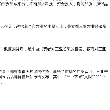
的重要组成部分，不断加大科技、资金投入，提高品质，加强品
产值约60亿元，占据着全市农业的半壁江山，是支撑三亚农业经济增
这个数据的背后，是来自消费者对三亚芒果的喜爱、客商对三亚
产量上都有着得天独厚的优势，赢得了市场的广泛认可。三亚芒
果品品牌价值评估报告发布，其中，“三亚芒果”入围“2022中
首。