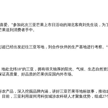
喜爱。”参加此次三亚芒果上市日活动的湖北客商刘先生说，为
芒果送到消费者手中。
彭超已经出发赶往三亚等地，到合作伙伴的生产基地进行考察。
，地处北纬18°的三亚，拥有得天独厚的阳光、气候、生态自然
保证高质量、好品质的芒果供应国内外市场。
标农产品，深入挖掘品牌内涵，讲好三亚芒果等地标故事，推动
目前，三亚利用崖州湾科技城涉农科研人才聚集优势，组成27