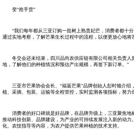
变“抢手货”
“我们每年都从三亚订购一批树上熟贵妃芒，消费者都十分
通过实地考察，了解芒果生长过程中的流程，以便更放心地将
冬交会还未结束，四川品尚农供应链有限公司相关负责人
地，了解他们的种植情况和预估产出规模，再签下新订单。”
三亚市芒果协会会长、“福返芒果”品牌创始人彭时顿介绍
植、采摘、包装、运输等全程管控，实时监测各项指标，努力
消费者的好口碑就是好品牌，在品牌升级上，三亚聚焦地
推动科技创新、品牌建设，为产业的可持续发展注入新的动力。
化、农技指导等内容，为农户提供芒果种植的技术支持。