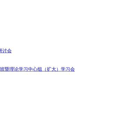
研讨会
班暨理论学习中心组（扩大）学习会