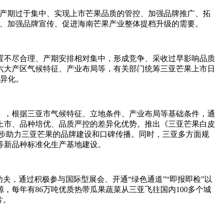
免产期过于集中、实现上市芒果品质的管控、加强品牌推广、拓
牌、加强品牌宣传、促进海南芒果产业整体提档升级的需要。
置不尽合理、产期安排相对集中，形成竞争、采收过早影响品质
六大产区气候特征、产业布局等，有关部门统筹三亚芒果上市日
差异化。
》，根据三亚市气候特征、立地条件、产业布局等基础条件，通
上市、品种培优、品质严控的差异化优势。推出《三亚芒果白皮
一步助力三亚芒果的品牌建设和口碑传播。同时，三亚多方面规
等新品种标准化生产基地建设。
夫，通过积极参与国际型展会、开通“绿色通道”“即报即检”以
每年有86万吨优质热带瓜果蔬菜从三亚飞往国内100多个城
片。