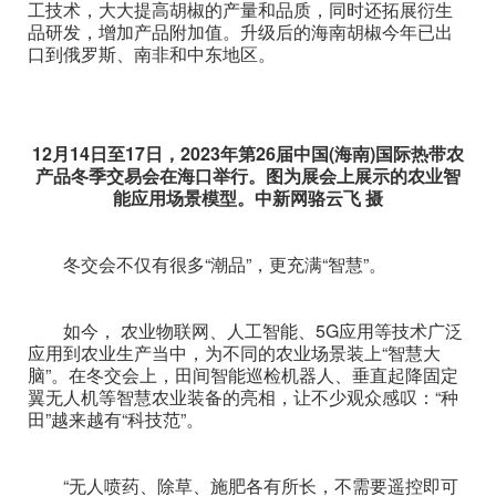
工技术，大大提高胡椒的产量和品质，同时还拓展衍生
品研发，增加产品附加值。升级后的海南胡椒今年已出
口到俄罗斯、南非和中东地区。
12月14日至17日，2023年第26届中国(海南)国际热带农
产品冬季交易会在海口举行。图为展会上展示的农业智
能应用场景模型。中新网骆云飞 摄
冬交会不仅有很多“潮品”，更充满“智慧”。
如今， 农业物联网、人工智能、5G应用等技术广泛
应用到农业生产当中，为不同的农业场景装上“智慧大
脑”。在冬交会上，田间智能巡检机器人、垂直起降固定
翼无人机等智慧农业装备的亮相，让不少观众感叹：“种
田”越来越有“科技范”。
“无人喷药、除草、施肥各有所长，不需要遥控即可