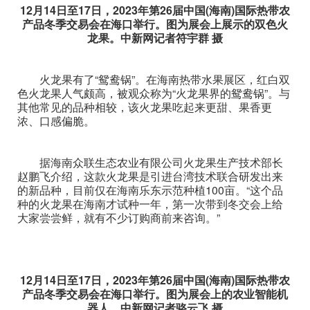
12月14日至17日，2023年第26届中国(海南)国际热带农
产品冬季交易会在海口举行。图为展会上展示的双色火
龙果。中新网记者符宇群 摄
火龙果有了“鸳鸯锅”。在海南热带水果展区，红白双
色火龙果人气颇高，被观众称为“火龙果界的鸳鸯锅”。与
其他常见的品种相较，该火龙果吃起来更甜、果香更
浓、口感偏脆。
据海南众联生态农业有限公司火龙果生产技术部长
赵鹏飞介绍，这款火龙果是引进台湾技术联合研发出来
的新品种，目前仅在海南乐东示范种植100亩。“这个品
种的火龙果在海南才试种一年，第一次带到冬交会上给
大家尝尝鲜，就有不少订购商前来咨询。”
12月14日至17日，2023年第26届中国(海南)国际热带农
产品冬季交易会在海口举行。图为展会上的农业智能机
器人。中新网记者骆云飞 摄