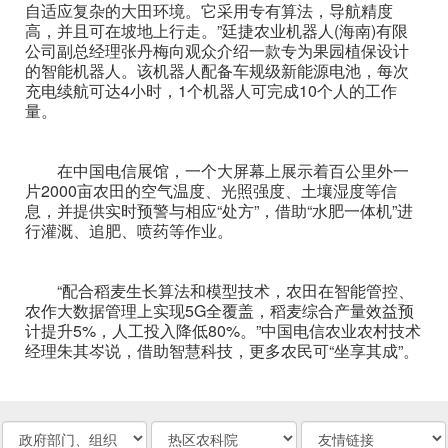
自适应复杂的大田环境。它采用专有算法，导航精度
高，并且可在坡地上行走。”廷捷农业机器人(海南)有限
公司副总经理张丹梅向观众介绍一款专为果园植保设计
的智能机器人。该机器人配备车规级新能源电池，每次
充电续航可达4小时，1个机器人可完成10个人的工作
量。
在中国电信展馆，一个大屏幕上展示着百公里外一
片2000亩农田的空气温度、光照强度、土壤湿度等信
息，并提供实时预警与相应“处方”，借助“水肥一体机”进
行灌溉、追肥、喷药等作业。
“配合稻麦生长算法和模型技术，农田在智能管控、
农作大数据管理上实现5G全覆盖，稻麦综合产量效益预
计提升5%，人工投入降低80%。”中国电信农业农村技术
经理朱其岑说，借助智慧科技，更多农民可“坐享其成”。