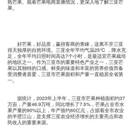
熟芒果、观看芒果电商直播情况，更深入地了解三亚芒
果。
好芒果，好品质，赢得客商的青睐，这离不开三亚
得天独厚的自然环境。三亚全年平均气温25℃ ，降水充
足，全年平均日照时间高达7个小时，是最适宜芒果栽培
的地区之一。作为三亚市的重要特色产业之一，三亚芒
果以其独特的口感、鲜美的味道和丰富的营养价值而备
受消费者喜爱，三亚市芒果面积和产量一直稳居全省第
一。
据统计，2023年上半年，三亚市芒果种植面积约37
万亩，产量46.9万吨，同比增长了7.5%，芒果占全市水
果产量的90%以上，年产值约60亿元，占据着全市农业
的半壁江山，是支撑三亚农业经济增长的主要亮点和农
民收入的重要来源。