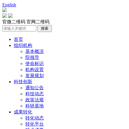
English
官微二维码
官网二维码
首页
组织机构
基本概况
院领导
使命标识
机构设置
发展规划
科技创新
通知公告
科技动态
政策法规
科研基地
成果转化
转化动态
转化平台