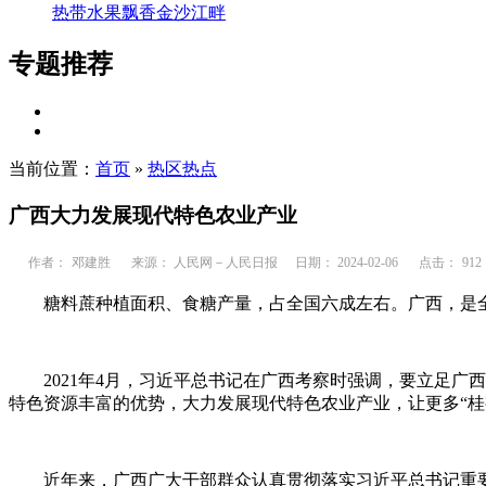
热带水果飘香金沙江畔
专题推荐
当前位置：
首页
»
热区热点
广西大力发展现代特色农业产业
作者：
邓建胜
来源： 人民网－人民日报
日期： 2024-02-06
点击：
912
糖料蔗种植面积、食糖产量，占全国六成左右。广西，是
2021年4月，习近平总书记在广西考察时强调，要立足广
特色资源丰富的优势，大力发展现代特色农业产业，让更多“桂
近年来，广西广大干部群众认真贯彻落实习近平总书记重