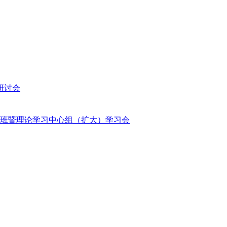
研讨会
班暨理论学习中心组（扩大）学习会