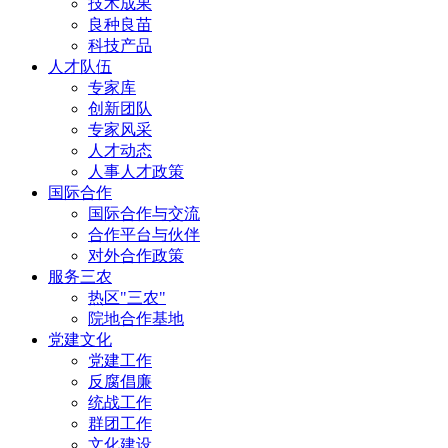
技术成果
良种良苗
科技产品
人才队伍
专家库
创新团队
专家风采
人才动态
人事人才政策
国际合作
国际合作与交流
合作平台与伙伴
对外合作政策
服务三农
热区"三农"
院地合作基地
党建文化
党建工作
反腐倡廉
统战工作
群团工作
文化建设