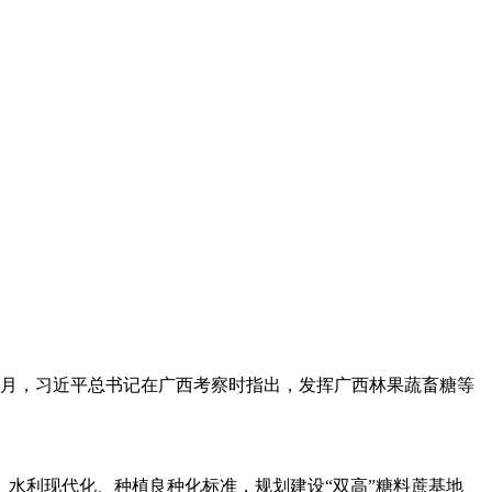
12月，习近平总书记在广西考察时指出，发挥广西林果蔬畜糖等
水利现代化、种植良种化标准，规划建设“双高”糖料蔗基地