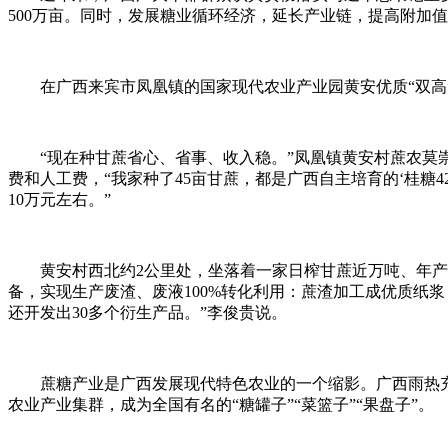
500万亩。同时，发展糖业循环经济，延长产业链，提高附加
在广西来宾市凤凰镇的国家现代农业产业园黄安优质“双
“现在种甘蔗省心、省事、收入稳。”凤凰镇黄安村蔗农莫
费和人工费，“我家种了45亩甘蔗，都是广西自主培育的‘桂糖
10万元左右。”
黄安村西北约2公里处，坐落着一家日榨甘蔗近万吨、年
备，实现生产废渣、废液100%转化利用：蔗渣加工成优质纸
还开发出30多个衍生产品。”李俊贵说。
蔗糖产业是广西发展现代特色农业的一个缩影。广西雨热
农业产业集群，成为全国有名的“糖罐子”“菜篮子”“果盘子”。