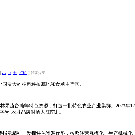
[
小
中
大
打印
]
我要分享
全国最大的糖料种植基地和食糖主产区。
西林果蔬畜糖等特色资源，打造一批特色农业产业集群。2023年
字号”农业品牌叫响大江南北。
要指示精神，发挥特色资源优势，按照经营规模化、生产机械化、