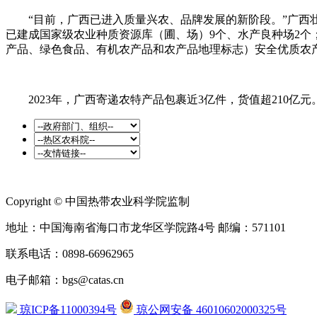
“目前，广西已进入质量兴农、品牌发展的新阶段。”广
已建成国家级农业种质资源库（圃、场）9个、水产良种场2个
产品、绿色食品、有机农产品和农产品地理标志）安全优质农产
2023年，广西寄递农特产品包裹近3亿件，货值超210亿
Copyright © 中国热带农业科学院监制
地址：中国海南省海口市龙华区学院路4号 邮编：571101
联系电话：0898-66962965
电子邮箱：bgs@catas.cn
琼ICP备11000394号
琼公网安备 46010602000325号