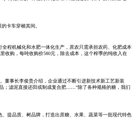
蔗的卡车穿梭其间。
实行全程机械化和水肥一体化生产，蔗农只需承担农药、化肥成本
地里收购，每吨收购价580元，除去成本，这个榨季的纯收入在
司。董事长李俊贵介绍，企业通过不断引进新技术新工艺新装
品；滤泥直接还田或制成复合肥……“除了各种规格的糖，我们
色、提品质、树品牌，打造出蔗糖、水果、蔬菜等一批现代特色