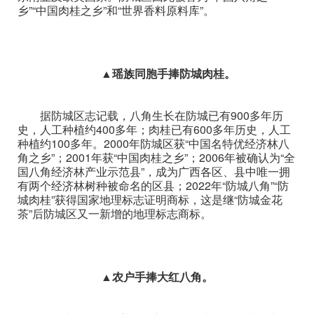
乡”“中国肉桂之乡”和“世界香料原料库”。
▲瑶族同胞手捧防城肉桂。
据防城区志记载，八角生长在防城已有900多年历
史，人工种植约400多年；肉桂已有600多年历史，人工
种植约100多年。2000年防城区获“中国名特优经济林八
角之乡”；2001年获“中国肉桂之乡”；2006年被确认为“全
国八角经济林产业示范县”，成为广西各区、县中唯一拥
有两个经济林树种被命名的区县；2022年“防城八角”“防
城肉桂”获得国家地理标志证明商标，这是继“防城金花
茶”后防城区又一新增的地理标志商标。
▲农户手捧大红八角。