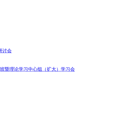
研讨会
班暨理论学习中心组（扩大）学习会