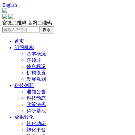
English
官微二维码
官网二维码
首页
组织机构
基本概况
院领导
使命标识
机构设置
发展规划
科技创新
通知公告
科技动态
政策法规
科研基地
成果转化
转化动态
转化平台