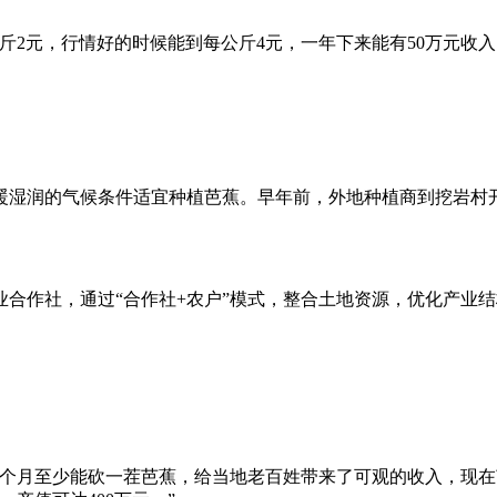
每公斤2元，行情好的时候能到每公斤4元，一年下来能有50万元
暖湿润的气候条件适宜种植芭蕉。早年前，外地种植商到挖岩村
民专业合作社，通过“合作社+农户”模式，整合土地资源，优化产
每个月至少能砍一茬芭蕉，给当地老百姓带来了可观的收入，现在