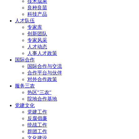
技术成果
良种良苗
科技产品
人才队伍
专家库
创新团队
专家风采
人才动态
人事人才政策
国际合作
国际合作与交流
合作平台与伙伴
对外合作政策
服务三农
热区"三农"
院地合作基地
党建文化
党建工作
反腐倡廉
统战工作
群团工作
文化建设