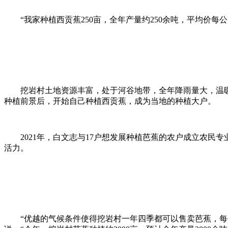
“我家种植西贡蕉250亩，全年产量约250余吨，平均价
挖岩村土地资源丰富，处于河谷地带，全年降雨量大，温
种植前景后，开始自己种植西贡蕉，成为当地的种植大户。
2021年，白文志与17户想发展种植芭蕉的农户成立农
活力。
“优越的气候条件使得挖岩村一年四季都可以售卖芭蕉，