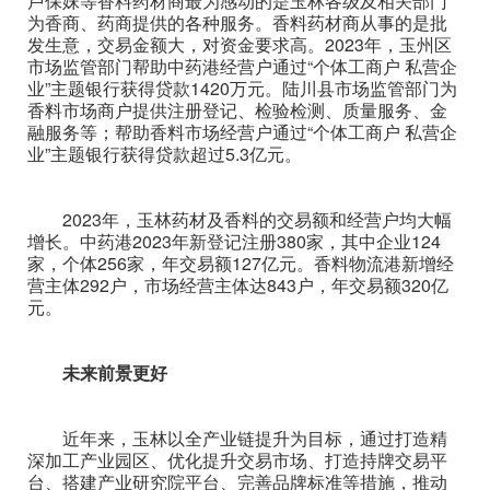
卢保妹等香料药材商最为感动的是玉林各级及相关部门
为香商、药商提供的各种服务。香料药材商从事的是批
发生意，交易金额大，对资金要求高。2023年，玉州区
市场监管部门帮助中药港经营户通过“个体工商户 私营企
业”主题银行获得贷款1420万元。陆川县市场监管部门为
香料市场商户提供注册登记、检验检测、质量服务、金
融服务等；帮助香料市场经营户通过“个体工商户 私营企
业”主题银行获得贷款超过5.3亿元。
2023年，玉林药材及香料的交易额和经营户均大幅
增长。中药港2023年新登记注册380家，其中企业124
家，个体256家，年交易额127亿元。香料物流港新增经
营主体292户，市场经营主体达843户，年交易额320亿
元。
未来前景更好
近年来，玉林以全产业链提升为目标，通过打造精
深加工产业园区、优化提升交易市场、打造持牌交易平
台、搭建产业研究院平台、完善品牌标准等措施，推动