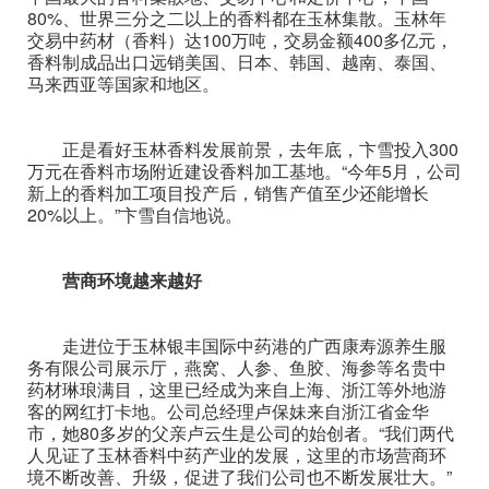
80%、世界三分之二以上的香料都在玉林集散。玉林年
交易中药材（香料）达100万吨，交易金额400多亿元，
香料制成品出口远销美国、日本、韩国、越南、泰国、
马来西亚等国家和地区。
正是看好玉林香料发展前景，去年底，卞雪投入300
万元在香料市场附近建设香料加工基地。“今年5月，公司
新上的香料加工项目投产后，销售产值至少还能增长
20%以上。”卞雪自信地说。
营商环境越来越好
走进位于玉林银丰国际中药港的广西康寿源养生服
务有限公司展示厅，燕窝、人参、鱼胶、海参等名贵中
药材琳琅满目，这里已经成为来自上海、浙江等外地游
客的网红打卡地。公司总经理卢保妹来自浙江省金华
市，她80多岁的父亲卢云生是公司的始创者。“我们两代
人见证了玉林香料中药产业的发展，这里的市场营商环
境不断改善、升级，促进了我们公司也不断发展壮大。”