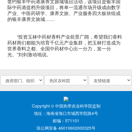
签约银丰中药港康养文旅城项目活动，该项目是银丰国
际中药港提档升级项目，将单一流通市场升级成由数字
产业、中医药研学、康养文旅、产业服务四大板块组成
的银丰康养文旅城……
“投资玉林中药材香料产业前景广阔，希望我们香料
药材商们都能为培育千亿元产业集群，把玉林打造成为
世界香料之都、全国中药材中心出一分力，发一分
光。”刘剑激动地说。
Copyright © 中国热带农业科学院监制
地址：海南省海口市城西学院路4号
邮编：571101
琼公网安备 46010602000325号