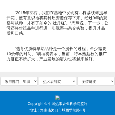
“2015年左右，我们在基地中发现有几棵荔枝树提早
开花，便有意识地将其种质资源保存下来。经过9年的观
察与试种，才有了如今的‘牡丹红’。”周翔说，下一步，公
司还将对该品种进行进一步观察与杂交实验，提升其品
质和口感。
“选育优质特早熟品种是一个漫长的过程，至少需要
10余年的时间。”胡福初表示，当前，特早熟荔枝的推广
力度正不断扩大，产业发展的潜力也将越来越好。
Copyright © 中国热带农业科学院监制
地址：海南省海口市城西学院路4号