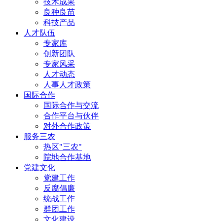
技术成果
良种良苗
科技产品
人才队伍
专家库
创新团队
专家风采
人才动态
人事人才政策
国际合作
国际合作与交流
合作平台与伙伴
对外合作政策
服务三农
热区"三农"
院地合作基地
党建文化
党建工作
反腐倡廉
统战工作
群团工作
文化建设