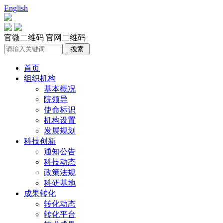
English
官微二维码
官网二维码
首页
组织机构
基本概况
院领导
使命标识
机构设置
发展规划
科技创新
通知公告
科技动态
政策法规
科研基地
成果转化
转化动态
转化平台