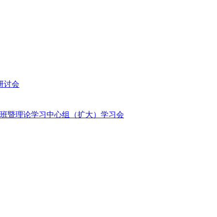
研讨会
班暨理论学习中心组（扩大）学习会