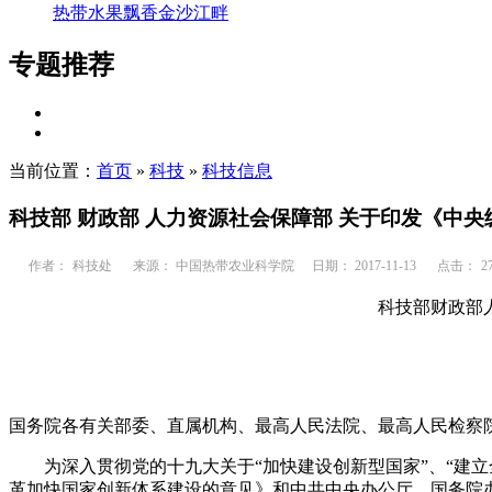
热带水果飘香金沙江畔
专题推荐
当前位置：
首页
»
科技
»
科技信息
科技部 财政部 人力资源社会保障部 关于印发《中
作者：
科技处
来源： 中国热带农业科学院
日期： 2017-11-13
点击：
2
科技部财政部
国务院各有关部委、直属机构、最高人民法院、最高人民检察
为深入贯彻党的十九大关于
“
加快建设创新型国家
”
、
“
建立
革加快国家创新体系建设的意见》和中共中央办公厅、国务院