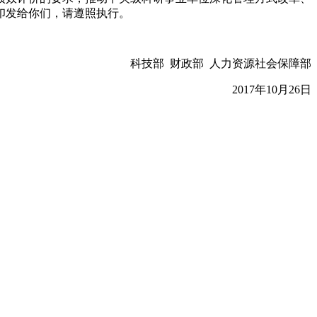
印发给你们，请遵照执行。
部
财政部
人力资源社会保障部
2017
年
10
月
26日