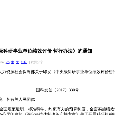
央级科研事业单位绩效评价 暂行办法》的通知
784
[
小
中
大
打印
]
我要分享
人力资源社会保障部关于印发《中央级科研事业单位绩效评价暂
国科发创〔2017〕330号
院、各有关人民团体：
全面规范透明、标准科学、约束有力的预算制度，全面实施绩效
办公厅印发的《深化科技体制改革实施方案》关于开展科研机构