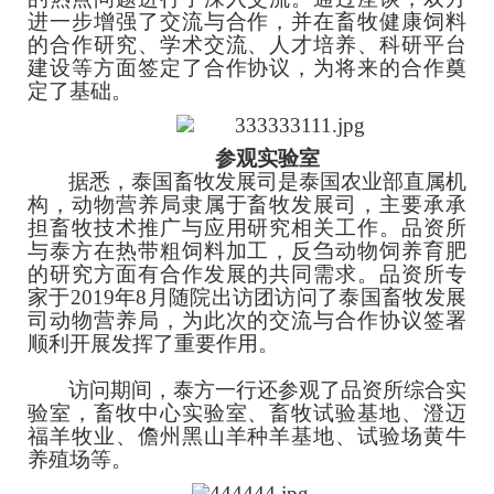
进一步增强了交流与合作，并在畜牧健康饲料
的合作研究、学术交流、人才培养、科研平台
建设等方面签定了合作协议，为将来的合作奠
定了基础。
参观实验室
据悉，泰国畜牧发展司是泰国农业部直属机
构，动物营养局隶属于畜牧发展司，主要承承
担畜牧技术推广与应用研究相关工作。品资所
与泰方在热带粗饲料加工，反刍动物饲养育肥
的研究方面有合作发展的共同需求。品资所专
家于2019年8月随院出访团访问了泰国畜牧发展
司动物营养局，为此次的交流与合作协议签署
顺利开展发挥了重要作用。
访问期间，泰方一行还参观了品资所综合实
验室，畜牧中心实验室、畜牧试验基地、澄迈
福羊牧业、儋州黑山羊种羊基地、试验场黄牛
养殖场等。