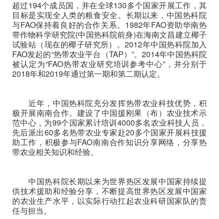
超过194个成员国，并在全球130多个国家开展工作，其
目标是实现全人类的粮食安全。长期以来，中国热科院
与FAO保持着良好的合作关系。1982年FAO资助华南热
带作物科学研究院(中国热科院前身)在海南文昌建立椰子
试验站（现在的椰子研究所）。2012年中国热科院加入
FAO发起的“热带农业平台（TAP）”。2014年中国热科院
被认定为“FAO热带农业研究培训参考中心”，并分别于
2018年和2019年通过第一期和第二期认定。
近年，中国热科院充分发挥热带农业科技优势，积
极开展南南合作。建设了中国援刚果（布）农业技术示
范中心，为99个国家累计培训4000多名农业科技人员，
先后派出60多名热带农业专家赴20多个国家开展科技援
助工作，积极参与FAO南南合作知识分享网络，分享热
带农业相关知识和经验。
中国热科院长期以来为世界热区发展中国家持续提
供技术援助和经验分享，不断提高世界热区发展中国家
的农业生产水平，以实际行动扛起农业科研国家队的责
任与担当。