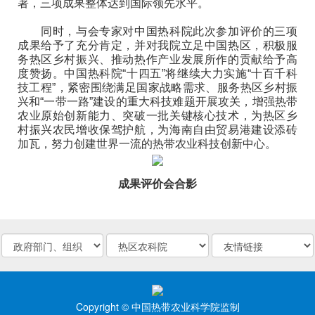
著，三项成果整体达到国际领先水平。
同时，与会专家对中国热科院此次参加评价的三项
成果给予了充分肯定，并对我院立足中国热区，积极服
务热区乡村振兴、推动热作产业发展所作的贡献给予高
度赞扬。中国热科院“十四五”将继续大力实施“十百千科
技工程”，紧密围绕满足国家战略需求、服务热区乡村振
兴和“一带一路”建设的重大科技难题开展攻关，增强热带
农业原始创新能力、突破一批关键核心技术，为热区乡
村振兴农民增收保驾护航，为海南自由贸易港建设添砖
加瓦，努力创建世界一流的热带农业科技创新中心。
成果评价会合影
Copyright © 中国热带农业科学院监制