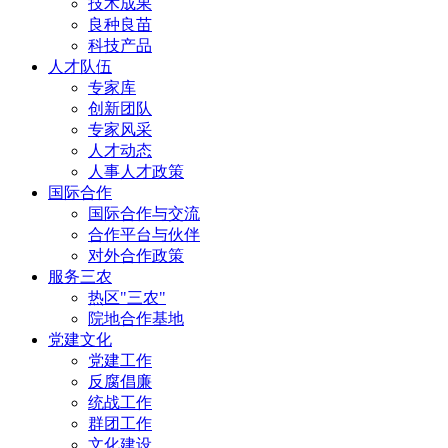
技术成果
良种良苗
科技产品
人才队伍
专家库
创新团队
专家风采
人才动态
人事人才政策
国际合作
国际合作与交流
合作平台与伙伴
对外合作政策
服务三农
热区"三农"
院地合作基地
党建文化
党建工作
反腐倡廉
统战工作
群团工作
文化建设