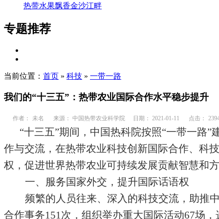
热带水果飘香金沙江畔
专题推荐
当前位置：
首页
»
科技
»
一带一路
我们的“十三五”：热带农业国际合作水平稳步提升
作者：
未名
来源： 中国热带农业科学院
日期： 2021-01-11
点击：
239
“十三五”期间，中国热科院按照“一带一路
作与交流，在热带农业科技创新国际合作、科
权，促进世界热带农业可持续发展贡献智慧和
一、服务国家外交，提升国际话语权
频繁的人员往来、深入的科技交流，助推
合作事务
151
次，组织举办重大国际活动
67
场，