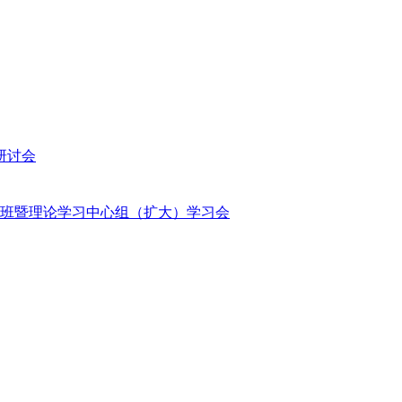
研讨会
班暨理论学习中心组（扩大）学习会