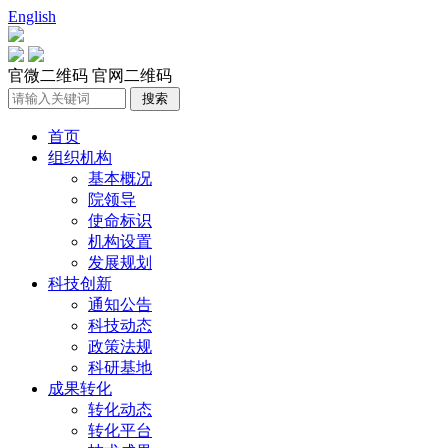
English
官微二维码
官网二维码
首页
组织机构
基本概况
院领导
使命标识
机构设置
发展规划
科技创新
通知公告
科技动态
政策法规
科研基地
成果转化
转化动态
转化平台