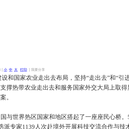
4
[
小
中
大
打印
]
我要分享
”建设和国家农业走出去布局，坚持“走出去”和“
技支撑热带农业走出去和服务国家外交大局上取得
方案。
中国与世界热区国家和地区搭起了一座座民心桥。
选派专家
1139
人次赴境外开展科技交流合作与技