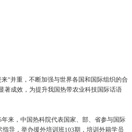
引进来”并重，不断加强与世界各国和国际组织的合
显著成效，为提升我国热带农业科技国际话语
5
年来，中国热科院代表国家、部、省参与国际
术指导，举办援外培训班
103
期，培训外籍学员