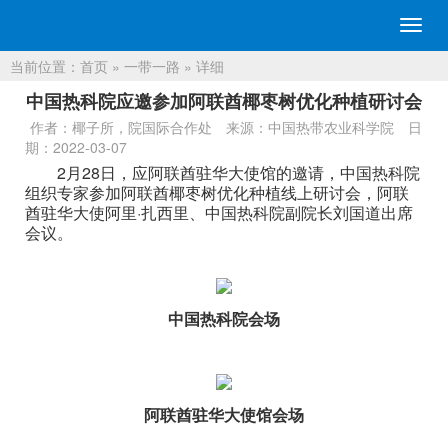
切
换
当前位置：
首页
»
一带一路
» 详细
导
航
​中国热科院应邀参加阿联酋椰枣树优化种植研讨会
作者：椰子所，院国际合作处
来源：中国热带农业科学院
日
期：2022-03-07
2月28日，应阿联酋驻华大使馆的邀请，中国热科院
组织专家参加阿联酋椰枣树优化种植线上研讨会，阿联
酋驻华大使阿里·扎西里、中国热科院副院长刘国道出席
会议。
中国热科院会场
阿联酋驻华大使馆会场