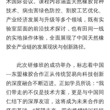
术国际会议。课程内容涵盖天然橡胶育种
技术、病虫害绿色防控、割胶工艺优化、
产业经济发展与升级等多个
领域
，既有实
验室层面的前沿技术探讨，也有田间一线
的实地操作体验，全面展现了
中国
天然橡
胶全产业链的发展现状与创新路径。
此次研修班
的成功举办，标志着中国
—
东盟橡胶合作
正
从传统贸易向科技创新
的深度融合不断迈进。正如学员所说
：
“
我
们带走的不仅是技术方案，更是与中国同
仁结下的深厚友谊
，
这将成为未来合作的