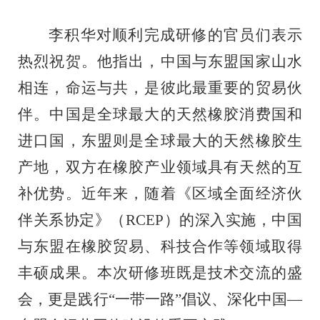
李积华对顺利完成
研修
的
官员
们表示
热烈祝贺。他指出，中国与东盟国家山水
相连，
命运与共，是彼此最重要的贸易伙
伴
。中国是全球最大的天然橡胶消费国和
进口国，东盟则是全球最大的天然橡胶生
产地
，双方
在橡胶产业领域具有天然的互
补优势。近年来，随着《区域全面经济伙
伴关系协定》（
RCEP
）的深入实施，中国
与东盟在橡胶贸易、科技合作等领域取得
丰硕成果。本次研修班既是技术交流的盛
会，更是践行
“
一带一路
”
倡议、深化中国
—