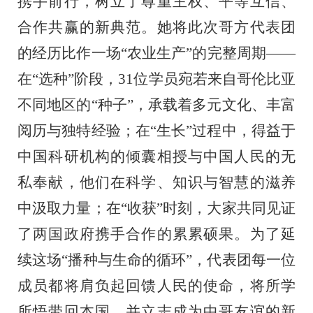
携手前行，树立了尊重主权、平等互信、
合作共赢的新典范。她将此次哥方代表团
的经历比作一场“农业生产”的完整周期——
在“选种”阶段，
31
位学员宛若来自哥伦比亚
不同地区的“种子”，承载着多元文化、丰富
阅历与独特经验；在“生长”过程中，得益于
中国科研机构的倾囊相授与中国人民的无
私奉献，他们在科学、知识与智慧的滋养
中汲取力量；在“收获”时刻，大家共同见证
了两国政府携手合作的累累硕果。为了延
续这场“播种与生命的循环”，代表团每一位
成员都将肩负起回馈人民的使命，将所学
所悟带回本国，并立志成为中哥友谊的新