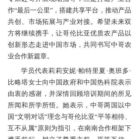
作“最后一公里”，搭建共享平台，推动产品
共创、市场拓展与产业对接。希望未来双
方将继续携手，让哥伦比亚优质农产品以
创新形态走进中国市场，共同书写中哥农
业合作新篇章。
学员代表
莉莉安妮
·
帕特里夏
·
奥班多
·
比略塔女士
向中国政府和中国热科院表示
由衷的感谢，并深情回顾培训期间的所见
所闻和所学所悟。她表示，中哥两国以中
国
“文明对话”理念与哥伦比亚“平等相待、
互不从属”原则为指引，在南南合作框架下