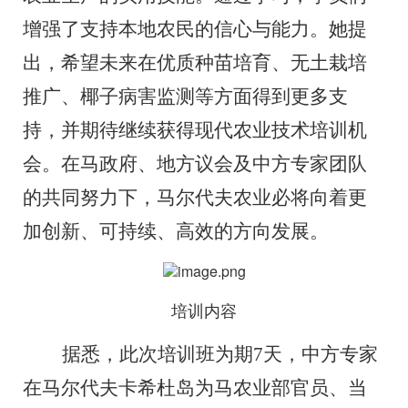
增强了支持本地农民的信心与能力。
她
提
出，希望未来在优质种苗
培育
、无土栽培
推广、椰子病害监测等方面得到更多支
持，并期待继续获得现代农业技术培训机
会。在马政府、地方议会及中方专家团队
的共同努力下，马尔代夫农业必将向着更
加创新、可持续、高效的方向发展。
培训内容
据悉，此次培训班为期
7
天
，
中方专家
在马尔代夫卡希杜岛为马农业部官员、当