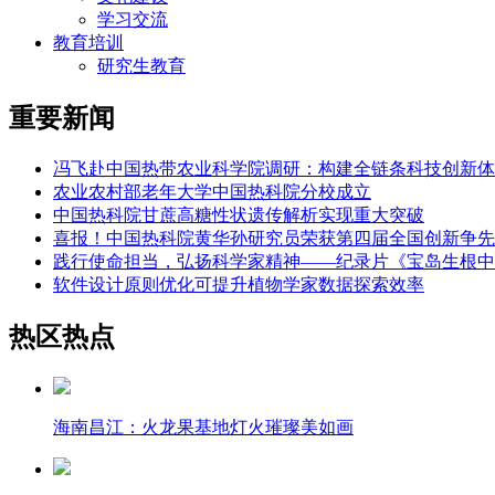
学习交流
教育培训
研究生教育
重要新闻
冯飞赴中国热带农业科学院调研：构建全链条科技创新体
农业农村部老年大学中国热科院分校成立
中国热科院甘蔗高糖性状遗传解析实现重大突破
喜报！中国热科院黄华孙研究员荣获第四届全国创新争先
践行使命担当，弘扬科学家精神——纪录片《宝岛生根中
软件设计原则优化可提升植物学家数据探索效率
热区热点
海南昌江：火龙果基地灯火璀璨美如画