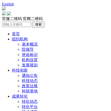
English
官微二维码
官网二维码
首页
组织机构
基本概况
院领导
使命标识
机构设置
发展规划
科技创新
通知公告
科技动态
政策法规
科研基地
成果转化
转化动态
转化平台