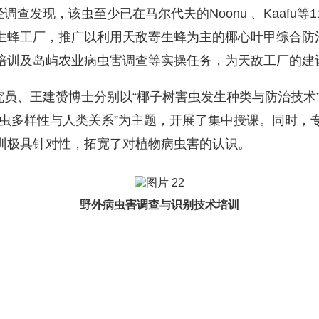
查发现，该虫至少已在马尔代夫的Noonu 、Kaafu
生蜂工厂，推广以利用天敌寄生蜂为主的椰心叶甲综合防
培训及岛屿农业病虫害调查等实操任务，为天敌工厂的建
、王建赟博士分别以“椰子树害虫发生种类与防治技术”“
“昆虫多样性与人类关系”为主题，开展了集中授课。同时
训极具针对性，拓宽了对植物病虫害的认识。
野外病虫害调查与识别技术培训