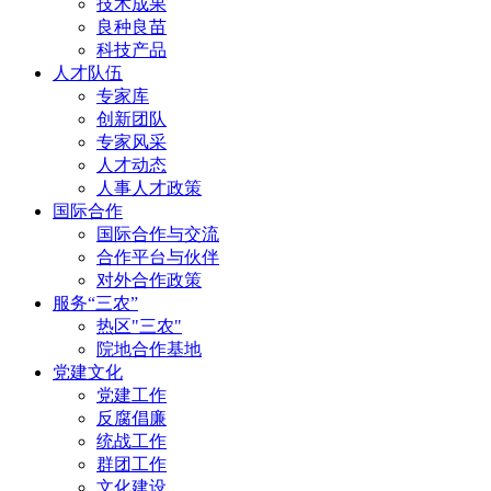
技术成果
良种良苗
科技产品
人才队伍
专家库
创新团队
专家风采
人才动态
人事人才政策
国际合作
国际合作与交流
合作平台与伙伴
对外合作政策
服务“三农”
热区"三农"
院地合作基地
党建文化
党建工作
反腐倡廉
统战工作
群团工作
文化建设