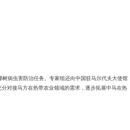
椰树病虫害防治任务。专家组还向中国驻马尔代夫大使馆
充分对接马方在热带农业领域的需求，逐步拓展中马在热