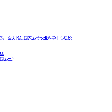
系，全力推进国家热带农业科学中心建设
奖
国热土》