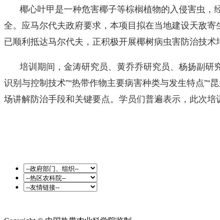
椰心叶甲是一种危害椰子等棕榈植物的入侵害虫，经调
全。应马尔代夫政府要求，本项目拟在当地建设天敌寄
已顺利抵达马尔代夫，正积极开展椰树病虫害防治技术
培训期间，金涛研究员、黄乔乔研究员、杨扬副研究员
识别与控制技术”“热带作物主要病害种类与发生特点”
场讲解防治手段和关键要点。学员们普遍表示，此次培