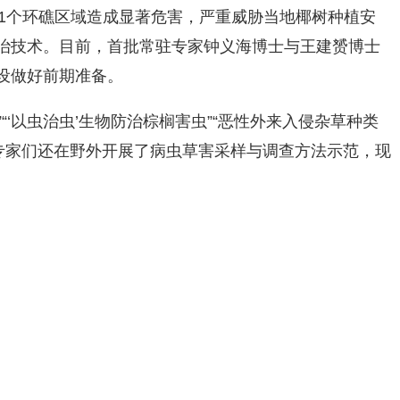
等11个环礁区域造成显著危害，严重威胁当地椰树种植安
治技术。目前，首批常驻专家钟义海博士与王建赟博士
设做好前期准备。
‘以虫治虫’生物防治棕榈害虫”“恶性外来入侵杂草种类
，专家们还在野外开展了病虫草害采样与调查方法示范，现