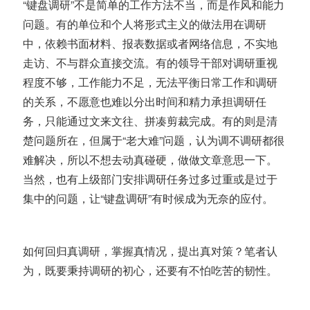
“键盘调研”不是简单的工作方法不当，而是作风和能力
问题
。
有的单位和个人将形式主义的做法用在调研
中，依赖书面材料、报表数据或者网络信息，不实地
走访、不与群众直接交流。有的领导干部对调研重视
程度不够，工作能力不足，无法平衡日常工作和调研
的关系，不愿意也难以分出时间和精力承担调研任
务，只能通过文来文往、拼凑剪裁完成。
有的则是清
楚问题所在，但属于“老大难”问题，认为调不调研都很
难解决，所以不想去动真碰硬，做做文章意思一下。
当然，也有上级部门安排调研任务过多过重或是过于
集中的问题，让“键盘调研”有时候成为无奈的应付。
如何回归真调研，掌握真情况，提出真对策？笔者认
为，既要秉持调研的初心，还要有不怕吃苦的韧性。