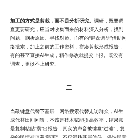
加工的方式是剪裁，而不是分析研究。
调研，既要调
查更要研究，应当对收集而来的材料深入分析，找到
问题、剖析原因、寻找对策。而有的“键盘调研”借助网
络搜索，加上之前的工作资料，拼凑剪裁形成报告，
有的甚至直接AI生成，稍作修改就提交上报。既没有
调查，更谈不上研究。
二
当敲键盘代替下基层，网络搜索代替走访群众，AI生
成代替田间问策，本该是技术赋能提高效率，结果却
是复制粘贴“攒”出报告，真实的声音被键盘“过滤”，复
杂的民情被屏幕“隔离”，不仅消耗基层信任，侵蚀民意