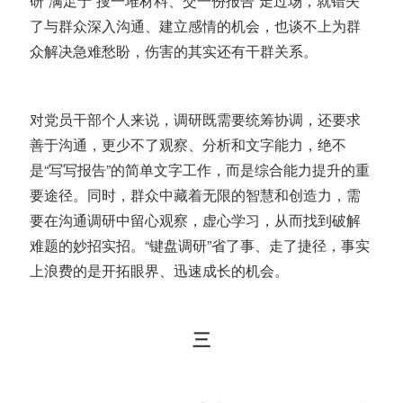
研”满足于“搜一堆材料、交一份报告”走过场，就错失
了与群众深入沟通、建立感情的机会，也谈不上为群
众解决急难愁盼，伤害的其实还有干群关系。
对党员干部个人来说，调研既需要统筹协调，还要求
善于沟通，更少不了观察、分析和文字能力，绝不
是“写写报告”的简单文字工作，而是综合能力提升的重
要途径。同时，
群众中藏着无限的智慧和创造力
，需
要在沟通调研中留心观察，虚心学习，从而找到破解
难题的妙招实招。
“键盘调研”省了事、走了捷径
，事实
上浪费的是开拓眼界、迅速成长的机会。
三