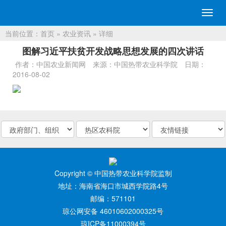
切
换
当前位置：
首页
»
农业资讯
» 详细
导
航
图解习近平扶贫开发战略思想发展的四次讲话
作者：中国农业新闻网
来源：中国热带农业科学院
日期：
2016-08-02
Copyright © 中国热带农业科学院监制
地址：海南省海口市城西学院路4号
邮编：571101
琼公网安备 46010602000325号
琼ICP备11000394号