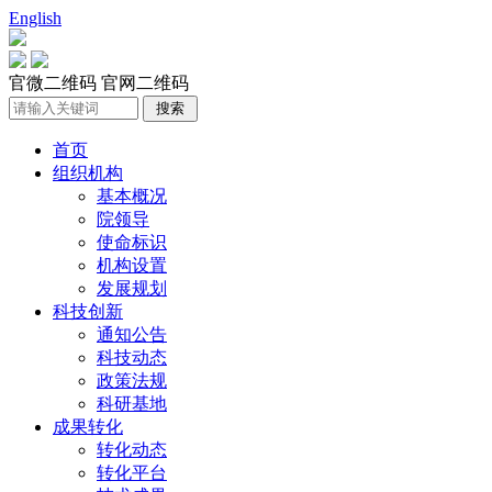
English
官微二维码
官网二维码
首页
组织机构
基本概况
院领导
使命标识
机构设置
发展规划
科技创新
通知公告
科技动态
政策法规
科研基地
成果转化
转化动态
转化平台