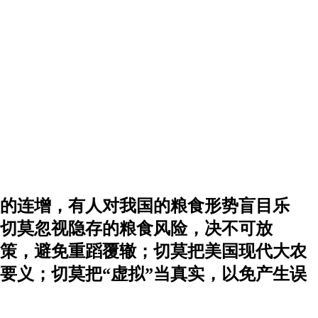
粮食的连增，有人对我国的粮食形势盲目乐
；切莫忽视隐存的粮食风险，决不可放
当良策，避免重蹈覆辙；切莫把美国现代大农
要义；切莫把“虚拟”当真实，以免产生误