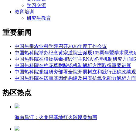
学习交流
教育培训
研究生教育
重要新闻
中国热带农业科学院召开2026年度工作会议
中国热科院举办纪念黄宗道院士诞辰105周年暨学术思想
中国热科院在植物病毒摧毁宿主RNA监控机制研究方面
中国热科院在柱花草耐酸铝机制解析方面取得重要进展
中国热科院党组研究部署全院开展树立和践行正确政绩观
中国热科院在诺丽基因组构建及果实抗氧化能力解析方面
热区热点
海南昌江：火龙果基地灯火璀璨美如画