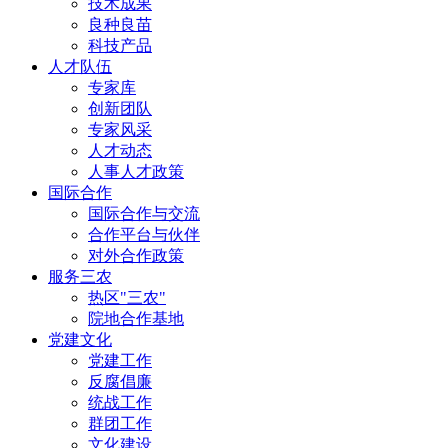
技术成果
良种良苗
科技产品
人才队伍
专家库
创新团队
专家风采
人才动态
人事人才政策
国际合作
国际合作与交流
合作平台与伙伴
对外合作政策
服务三农
热区"三农"
院地合作基地
党建文化
党建工作
反腐倡廉
统战工作
群团工作
文化建设