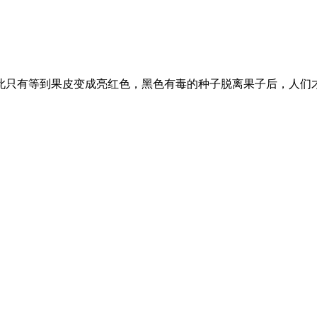
此只有等到果皮变成亮红色，黑色有毒的种子脱离果子后，人们