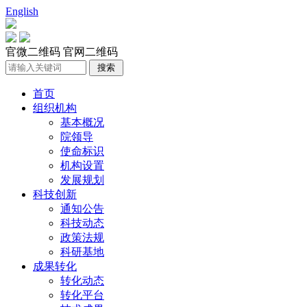
English
官微二维码
官网二维码
首页
组织机构
基本概况
院领导
使命标识
机构设置
发展规划
科技创新
通知公告
科技动态
政策法规
科研基地
成果转化
转化动态
转化平台