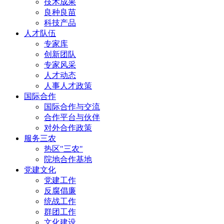
技术成果
良种良苗
科技产品
人才队伍
专家库
创新团队
专家风采
人才动态
人事人才政策
国际合作
国际合作与交流
合作平台与伙伴
对外合作政策
服务三农
热区"三农"
院地合作基地
党建文化
党建工作
反腐倡廉
统战工作
群团工作
文化建设