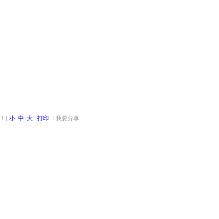
1
[
小
中
大
打印
]
我要分享