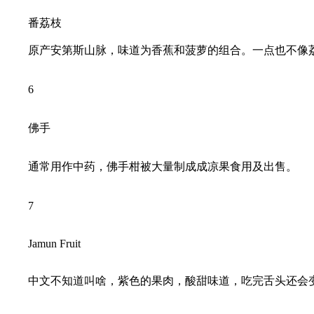
番荔枝
原产安第斯山脉，味道为香蕉和菠萝的组合。一点也不像荔
6
佛手
通常用作中药，佛手柑被大量制成成凉果食用及出售。
7
Jamun Fruit
中文不知道叫啥，紫色的果肉，酸甜味道，吃完舌头还会变