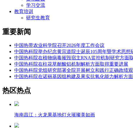
学习交流
教育培训
研究生教育
重要新闻
中国热带农业科学院召开2026年度工作会议
中国热科院举办纪念黄宗道院士诞辰105周年暨学术思想
中国热科院在植物病毒摧毁宿主RNA监控机制研究方面
中国热科院在柱花草耐酸铝机制解析方面取得重要进展
中国热科院党组研究部署全院开展树立和践行正确政绩观
中国热科院在诺丽基因组构建及果实抗氧化能力解析方面
热区热点
海南昌江：火龙果基地灯火璀璨美如画