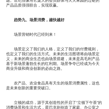
题。世纪佳缘用它庞大的会员群体与天天果园的过硬的
产品品质强强联合，实现双赢。
趋势九、场景消费，越快越好
场景营销时代已经到来！
场景定义了我们的人格，定义了我们的付费规则，
也定义了我们的生活方式。未来的生活图谱将由场景定
义，未来的商业生态也由场景搭建，未来是高毛利产品
基于新场景蓬勃生长的红利期。场景争夺已经成为今天
商业升级和商业创新的必由之路。
农产品、农业食品具有天生的场景消费属性，这也
是未来创新的重要突破口。
立顿的成功，源于其创造性的开启了“立顿下午茶”的
消费场景和生活方式，星巴克则创造了家庭、办公室之