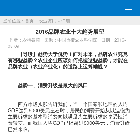
切
换
当前位置：
首页
»
农业资讯
» 详细
导
航
2016品牌农业十大趋势展望
作者：农特微商
来源：中国热带农业科学院
日期：2016-
08-09
【导读】趋势大于优势！面对未来，品牌农业究竟
有哪些趋势？农业企业应该如何把握这些趋势，才能在
品牌农业（农业产业化）的道路上运筹帷幄？
趋势一、消费升级是最大的风口
西方市场实践告诉我们，当一个国家和地区的人均
GDP达到5000美元左右时，居民的消费开始从以温饱为
主要诉求的基本型消费向以满足为主要诉求的享受性消
费转变。而我国人均GDP已经超过8000美元，消费升级
已然来临。