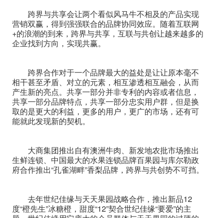
跨界与共享会让两个看似风马牛不相及的产品实现
营销双赢，得到强强联合的品牌协同效应。随着互联网
+的浪潮的到来，跨界与共享，互联与共创让越来越多的
企业找到方向，实现共赢。
跨界合作对于一个品牌最大的益处是让让原本毫不
相干甚至矛盾、对立的元素，相互渗透相互融会，从而
产生新的亮点。共享一部分并非专利的内容或者信息，
共享一部分品牌特点，共享一部分忠实用户群，但是换
取的是更大的利益，更多的用户，更广的市场，还有可
能就此发现新的契机。
大商集团推出自有澳洲牛肉、新发地农批市场推出
生鲜连锁、中国最大的水果连锁品牌百果园与库尔勒政
府合作推出“孔雀湖畔”香梨品牌，跨界与共创势不可挡。
去年世纪佳缘与天天果园战略合作，推出新品12
度“橙先生”冰糖橙，甜度“12”契合世纪佳缘“要爱”的主