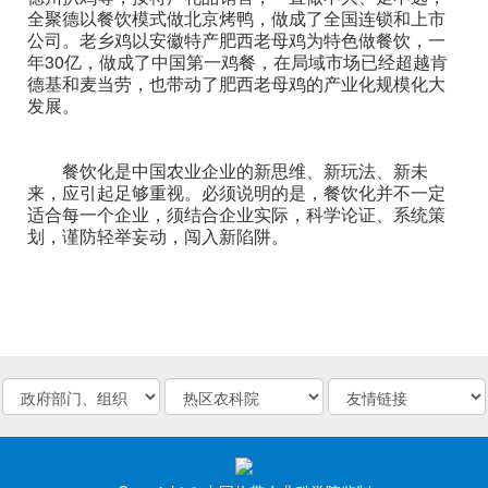
全聚德以餐饮模式做北京烤鸭，做成了全国连锁和上市
公司。老乡鸡以安徽特产肥西老母鸡为特色做餐饮，一
年30亿，做成了中国第一鸡餐，在局域市场已经超越肯
德基和麦当劳，也带动了肥西老母鸡的产业化规模化大
发展。
餐饮化是中国农业企业的新思维、新玩法、新未
来，应引起足够重视。必须说明的是，餐饮化并不一定
适合每一个企业，须结合企业实际，科学论证、系统策
划，谨防轻举妄动，闯入新陷阱。