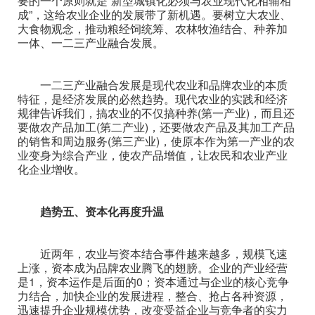
要的一个原则就是“新型城镇化必须与农业现代化相辅相
成”，这给农业企业的发展带了新机遇。要树立大农业、
大食物观念，推动粮经饲统筹、农林牧渔结合、种养加
一体、一二三产业融合发展。
一二三产业融合发展是现代农业和品牌农业的本质
特征，是经济发展的必然趋势。现代农业的实践和经济
规律告诉我们，搞农业的不仅搞种养(第一产业)，而且还
要做农产品加工(第二产业)，还要做农产品及其加工产品
的销售和周边服务(第三产业)，使原本作为第一产业的农
业变身为综合产业，使农产品增值，让农民和农业产业
化企业增收。
趋势五、资本化再度升温
近两年，农业与资本结合事件越来越多，规模飞速
上涨，资本成为品牌农业腾飞的翅膀。企业的产业经营
是1，资本运作是后面的0；资本通过与企业的核心竞争
力结合，加快企业的发展进程，整合、抢占各种资源，
迅速提升企业规模优势，改变受益企业与竞争者的实力