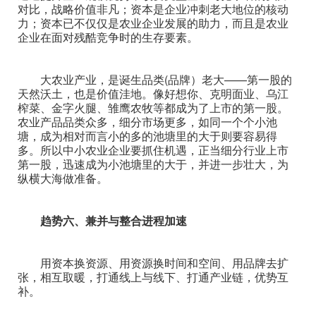
对比，战略价值非凡；资本是企业冲刺老大地位的核动
力；资本已不仅仅是农业企业发展的助力，而且是农业
企业在面对残酷竞争时的生存要素。
大农业产业，是诞生品类(品牌）老大——第一股的
天然沃土，也是价值洼地。像好想你、克明面业、乌江
榨菜、金字火腿、雏鹰农牧等都成为了上市的第一股。
农业产品品类众多，细分市场更多，如同一个个小池
塘，成为相对而言小的多的池塘里的大于则要容易得
多。所以中小农业企业要抓住机遇，正当细分行业上市
第一股，迅速成为小池塘里的大于，并进一步壮大，为
纵横大海做准备。
趋势六、兼并与整合进程加速
用资本换资源、用资源换时间和空间、用品牌去扩
张，相互取暖，打通线上与线下、打通产业链，优势互
补。