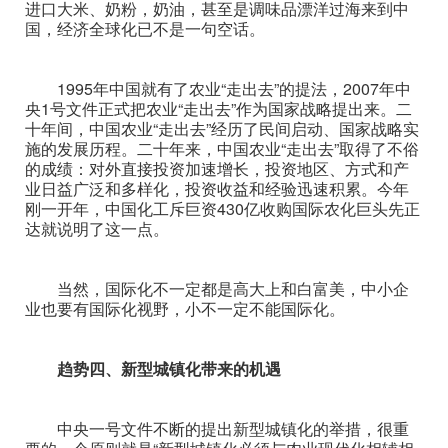
进口大米、奶粉，奶油，甚至是调味品漂洋过海来到中
国，经济全球化已不是一句空话。
1995年中国就有了农业“走出去”的提法，2007年中
央1号文件正式把农业“走出去”作为国家战略提出来。二
十年间，中国农业“走出去”经历了民间启动、国家战略实
施的发展历程。二十年来，中国农业“走出去”取得了不俗
的成绩：对外直接投资加速增长，投资地区、方式和产
业日益广泛和多样化，投资收益和经验迅速积累。今年
刚一开年，中国化工斥巨资430亿收购国际农化巨头先正
达就说明了这一点。
当然，国际化不一定都是高大上和白富美，中小企
业也要有国际化视野，小不一定不能国际化。
趋势四、新型城镇化带来的机遇
中央一号文件不断的提出新型城镇化的举措，很重