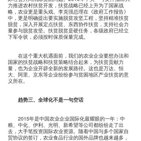
力推进农村扶贫开发，扶贫战略已经上升为了国家战
略，农业更是重头戏。李克强总理在《政府工作报告》
中，更是明确提出要实施脱贫攻坚工程，坚持精准扶贫
脱贫，深入开展定点扶贫、东西协作扶贫，支持社会力
量参与脱贫攻坚。扶贫脱贫是硬任务，各级政府已经立
下军令状，必须按时保质保量完成。
在这个重大机遇面前，我们的农业企业要想办法和
国家的扶贫战略和扶贫策略结合起来，为扶贫贡献力
量，也为企业开辟全新的发展路径。这也是万达、恒
大、阿里、京东等企业纷纷参与贫困地区产业扶贫的意
义所在。
趋势三、全球化不是一句空话
2015年是中国农业企业国际化最耀眼的一年：中
粮、中化、伊利、光明、新希望等公司都纷纷走了出
去，大手笔投资国际农业资源。随着中国与多个国家自
贸协议的签订，农业食品行业的国外品牌也越来越多，