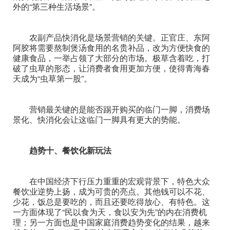
外的“第三种生活场景”。
农副产品快消化是场景营销的关键。正官庄、东阿
阿胶将需要熬制煲汤食用的名贵补品，改为方便快食的
健康食品，一举占领了大部分的市场。极草含着吃，打
破了虫草的形态，让消费者食用更加方便，使得青海春
天成为“虫草第一股”。
营销最关键的是能否踢开购买的临门一脚，消费场
景化、快消化会让这临门一脚具有更大的势能。
趋势十、餐饮化新玩法
在中国经济下行压力重重的宏观背景下，特色大众
餐饮业逆势上扬，成为可贵的亮点。其他钱可以不花、
少花，饭总是要吃的，而且还要吃得放心、有特色。这
一方面体现了“民以食为天，食以安为先”的内在消费机
理；另一方面也是中国家庭消费趋势变化的结果，越来