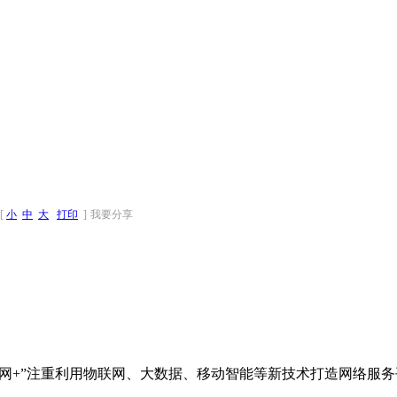
[
小
中
大
打印
]
我要分享
网+”注重利用物联网、大数据、移动智能等新技术打造网络服