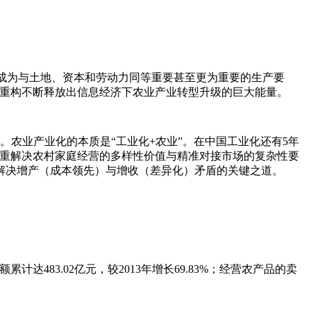
已成为与土地、资本和劳动力同等重要甚至更为重要的生产要
化重构不断释放出信息经济下农业产业转型升级的巨大能量。
程。农业产业化的本质是“工业化+农业”。在中国工业化还有5年
着重解决农村家庭经营的多样性价值与精准对接市场的复杂性要
解决增产（成本领先）与增收（差异化）矛盾的关键之道。
83.02亿元，较2013年增长69.83%；经营农产品的卖