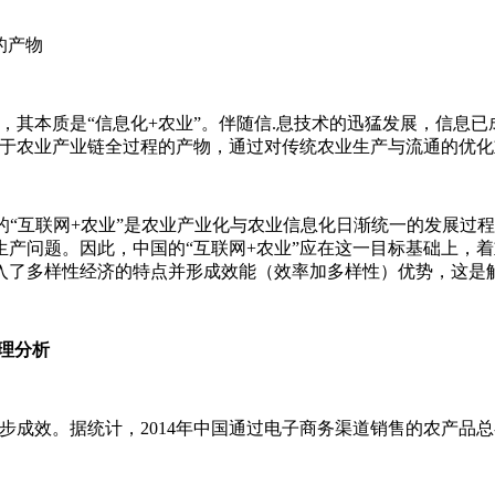
的产物
其本质是“信息化+农业”。伴随信.息技术的迅猛发展，信息
用于农业产业链全过程的产物，通过对传统农业生产与流通的优
国的“互联网+农业”是农业产业化与农业信息化日渐统一的发展过
产问题。因此，中国的“互联网+农业”应在这一目标基础上，
入了多样性经济的特点并形成效能（效率加多样性）优势，这是
理分析
。据统计，2014年中国通过电子商务渠道销售的农产品总额累计达4