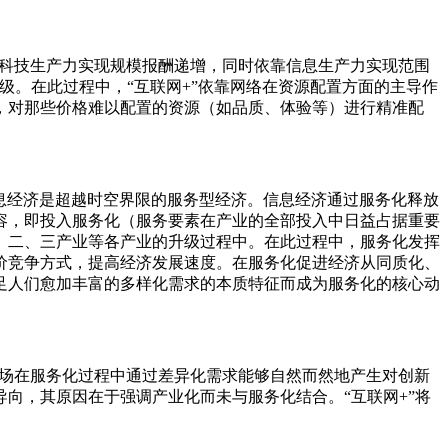
靠科技生产力实现规模报酬递增，同时依靠信息生产力实现范围
级。在此过程中，“互联网+”依靠网络在资源配置方面的主导作
，对那些价格难以配置的资源（如品质、体验等）进行精准配
息经济是超越时空界限的服务型经济。信息经济通过服务化释放
容，即投入服务化（服务要素在产业的全部投入中日益占据重要
、二、三产业等各产业的升级过程中。在此过程中，服务化发挥
价竞争方式，提高经济发展速度。在服务化促进经济从同质化、
足人们愈加丰富的多样化需求的本质特征而成为服务化的核心动
市场在服务化过程中通过差异化需求能够自然而然地产生对创新
向，其原因在于强调产业化而未与服务化结合。“互联网+”将