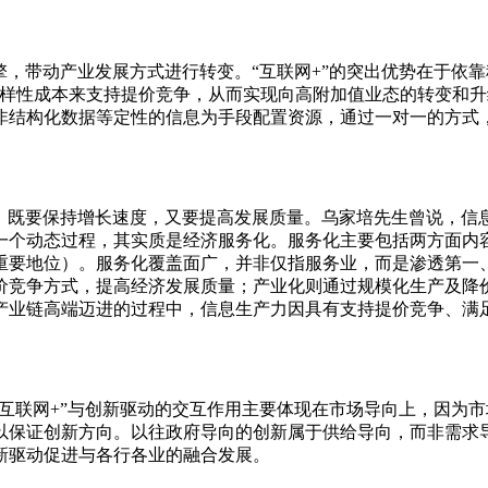
，带动产业发展方式进行转变。“互联网+”的突出优势在于依
多样性成本来支持提价竞争，从而实现向高附加值业态的转变和升
非结构化数据等定性的信息为手段配置资源，通过一对一的方式
，既要保持增长速度，又要提高发展质量。乌家培先生曾说，信
一个动态过程，其实质是经济服务化。服务化主要包括两方面内
重要地位）。服务化覆盖面广，并非仅指服务业，而是渗透第一
价竞争方式，提高经济发展质量；产业化则通过规模化生产及降
产业链高端迈进的过程中，信息生产力因具有支持提价竞争、满
互联网+”与创新驱动的交互作用主要体现在市场导向上，因为
保证创新方向。以往政府导向的创新属于供给导向，而非需求导
新驱动促进与各行各业的融合发展。