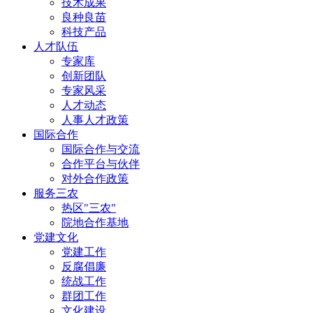
技术成果
良种良苗
科技产品
人才队伍
专家库
创新团队
专家风采
人才动态
人事人才政策
国际合作
国际合作与交流
合作平台与伙伴
对外合作政策
服务三农
热区"三农"
院地合作基地
党建文化
党建工作
反腐倡廉
统战工作
群团工作
文化建设