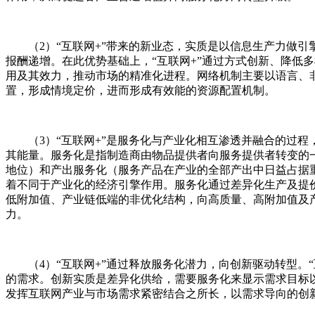
（2）“互联网+”带来的新业态，实质是以信息生产力做引擎
报酬递增。在此优势基础上，“互联网+”通过方式创新、降低
用及其效力，推动市场的精准化进程。网络机制主要以语言、
置，形成情境定价，进而形成有效能的资源配置机制。
（3）“互联网+”是服务化与产业化相互渗透并融合的过程
其能量。服务化是指制造商由物品提供者向服务提供者转变的
地位）和产出服务化（服务产品在产业的全部产出中日益占据
着不同于产业化的经济引擎作用。服务化通过差异化生产及提
低附加值、产业链低端的非优化结构，向高质量、高附加值及
力。
（4）“互联网+”通过释放服务化潜力，向创新驱动转型。“
的需求。创新实质是差异化供给，需要服务化来显示需求目标以
发挥互联网产业与市场需求紧密结合之所长，以需求导向的创