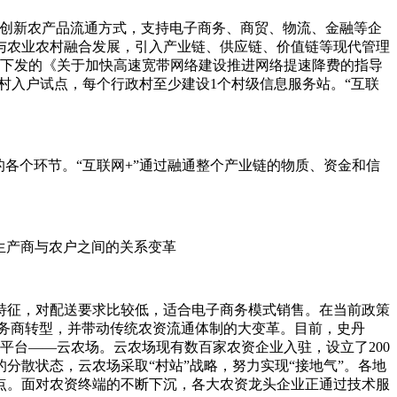
，创新农产品流通方式，支持电子商务、商贸、物流、金融等企
与农业农村融合发展，引入产业链、供应链、价值链等现代管理
厅下发的《关于加快高速宽带网络建设推进网络提速降费的指导
进村入户试点，每个行政村至少建设1个村级信息服务站。“互联
各个环节。“互联网+”通过融通整个产业链的物质、资金和信
生产商与农户之间的关系变革
征，对配送要求比较低，适合电子商务模式销售。在当前政策
合服务商转型，并带动传统农资流通体制的大变革。目前，史丹
平台——云农场。云农场现有数百家农资企业入驻，设立了200
户的分散状态，云农场采取“村站”战略，努力实现“接地气”。各地
点。面对农资终端的不断下沉，各大农资龙头企业正通过技术服