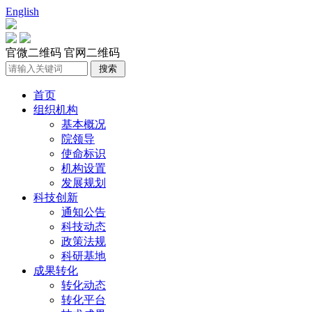
English
官微二维码
官网二维码
首页
组织机构
基本概况
院领导
使命标识
机构设置
发展规划
科技创新
通知公告
科技动态
政策法规
科研基地
成果转化
转化动态
转化平台