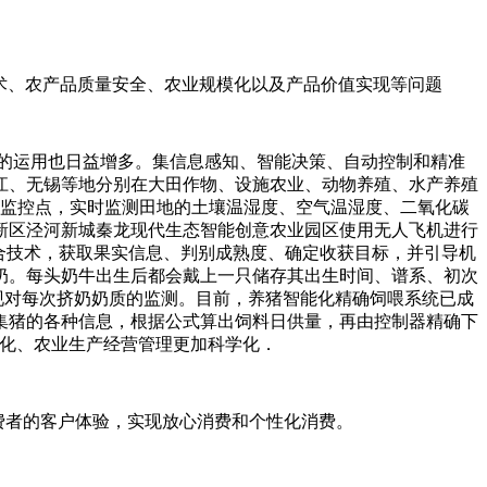
技术、农产品质量安全、农业规模化以及产品价值实现等问题
的运用也日益增多。集信息感知、智能决策、自动控制和精准
龙江、无锡等地分别在大田作物、设施农业、动物养殖、水产养殖
程监控点，实时监测田地的土壤温湿度、空气温湿度、二氧化碳
新区泾河新城秦龙现代生态智能创意农业园区使用无人飞机进行
合技术，获取果实信息、判别成熟度、确定收获目标，并引导机
奶。每头奶牛出生后都会戴上一只储存其出生时间、谱系、初次
现对每次挤奶奶质的监测。目前，养猪智能化精确饲喂系统已成
集猪的各种信息，根据公式算出饲料日供量，再由控制器精确下
理化、农业生产经营管理更加科学化．
消费者的客户体验，实现放心消费和个性化消费。