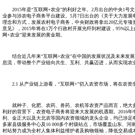
2015年是“互联网+农业”的利好之年。2月出台的中央1
业参与涉农电子商务平台建设。5月7日出台的《关于大力发
理念和方式，发展农村电子商务，中央财政将拿出20亿元专项
意见》，2015年将在1万个行政村开展光纤到村建设，95%
网+农业”迎来发展的黄金期。
结合近几年来“互联网+农业”在中国的发展状况及未来发展趋
息流，带动整个产业链向共生、互利、共赢迈进，从而实现农
2.1 从产业链上游看，“互联网+”切入农资市场，将在农
就种子、化肥、农药、兽药、农机等农资产品而言，绝大多
利好的背景下，农资电子商务将迎来大发展的机遇期。2016年
利、金正大以及大北农等国内农资领域的龙头企业，均已涉足电
多家县级服务中心及16 000多个村级站点，市场覆盖山东、河
村站努力成为全村人集体利益维护者及购物领袖，降低交易成