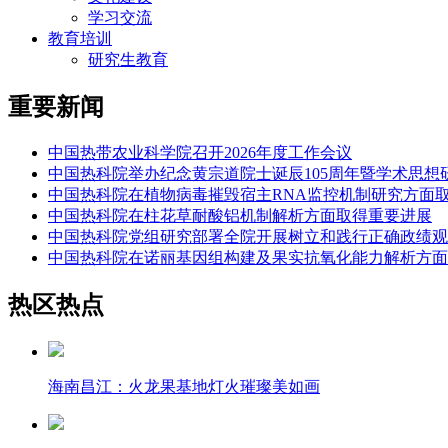
学习交流
教育培训
研究生教育
重要新闻
中国热带农业科学院召开2026年度工作会议
中国热科院举办纪念黄宗道院士诞辰105周年暨学术思想
中国热科院在植物病毒摧毁宿主RNA监控机制研究方面
中国热科院在柱花草耐酸铝机制解析方面取得重要进展
中国热科院党组研究部署全院开展树立和践行正确政绩观
中国热科院在诺丽基因组构建及果实抗氧化能力解析方面
热区热点
海南昌江：火龙果基地灯火璀璨美如画