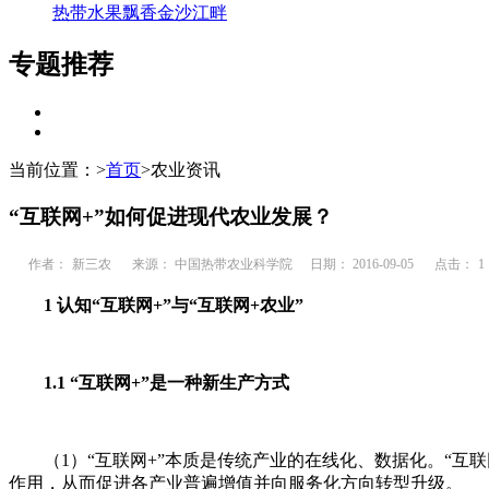
热带水果飘香金沙江畔
专题推荐
当前位置：
>
首页
>
农业资讯
“互联网+”如何促进现代农业发展？
作者：
新三农
来源： 中国热带农业科学院
日期： 2016-09-05
点击：
1
1 认知“互联网+”与“互联网+农业”
1.1 “互联网+”是一种新生产方式
（1）“互联网+”本质是传统产业的在线化、数据化。“互联
作用，从而促进各产业普遍增值并向服务化方向转型升级。