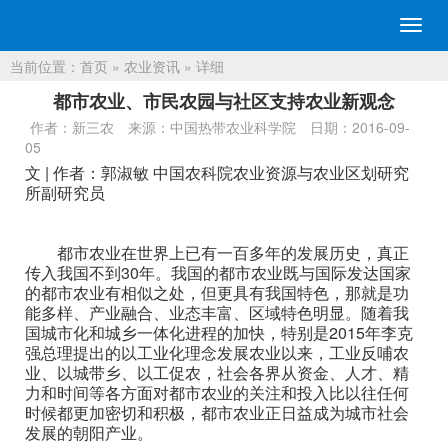
切
换
当前位置：
首页
»
农业资讯
» 详细
导
航
都市农业、市民农园与社区支持农业新观念
作者：新三农
来源：中国热带农业科学院
日期：2016-09-
05
文 | 作者：郭淑敏 中国农科院农业资源与农业区划研究
所副研究员
都市农业在世界上已有一百多年的发展历史，真正
传入我国不到30年。我国的都市农业既与国际发达国家
的都市农业有相似之处，但更具有我国特色，那就是功
能多样、产业融合、业态丰富、区域特色明显。随着我
国城市化和城乡一体化进程的加快，特别是2015年李克
强总理提出的以工业化理念发展农业以来，工业反哺农
业、以城带乡、以工促农，社会各界从资金、人才、精
力和时间等各方面对都市农业的关注和投入比以往任何
时候都更加密切和积极，都市农业正日益成为城市社会
发展的朝阳产业。