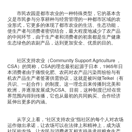
市民农园是都市农业的一种特殊类型，它的基本含
义是市民参与分享耕种与经营管理的一种都市区域的农
业形式，它更多的体现了都市农业的生活、生态功能，
使生产者与消费者密切结合，最大程度地减少了农产品
的中间环节，由于生产者和消费者的初衷都是生产健康
生态绿色的农副产品，达到更加安全、优质的目的。
社区支持农业（Community Support Agriculture ，
CSA）的简称，CSA的理念最初起源于日本，1965年日
本消费者由于痛恨化肥、农药对农产品污染而纷纷与有
机农产品生产者签署供需协议，这就是被叫做Teikei（有
共识、一起合作）的制度。这一理念后来传播到北美和
欧洲，并逐渐发展成为CSA。目前，这种制度已经在世
界范围内得到传播，它也从最初的共同购买、合作经济
延伸出更多的内涵。
从字义上看，“社区支持农业”指社区的每个人对农场
运作做出承诺，让农场可以在法律上和精神上，成为该
社区的农场，让农民与消费者互相支持并承担粮食生产