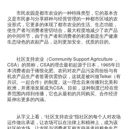
市民农园是都市农业的一种特殊类型，它的基本含
义是市民参与分享耕种与经营管理的一种都市区域的农
业形式，它更多的体现了都市农业的生活、生态功能，
使生产者与消费者密切结合，最大程度地减少了农产品
的中间环节，由于生产者和消费者的初衷都是生产健康
生态绿色的农副产品，达到更加安全、优质的目的。
社区支持农业（Community Support Agriculture ，
CSA）的简称，CSA的理念最初起源于日本，1965年日
本消费者由于痛恨化肥、农药对农产品污染而纷纷与有
机农产品生产者签署供需协议，这就是被叫做Teikei（有
共识、一起合作）的制度。这一理念后来传播到北美和
欧洲，并逐渐发展成为CSA。目前，这种制度已经在世
界范围内得到传播，它也从最初的共同购买、合作经济
延伸出更多的内涵。
从字义上看，“社区支持农业”指社区的每个人对农场
运作做出承诺，让农场可以在法律上和精神上，成为该
社区的农场，让农民与消费者互相支持并承担粮食生产