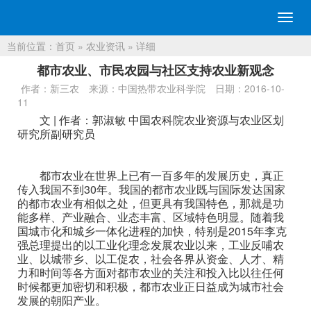
切
换
当前位置：
首页
»
农业资讯
» 详细
导
航
都市农业、市民农园与社区支持农业新观念
作者：新三农
来源：中国热带农业科学院
日期：2016-10-
11
文 | 作者：郭淑敏 中国农科院农业资源与农业区划
研究所副研究员
都市农业在世界上已有一百多年的发展历史，真正
传入我国不到30年。我国的都市农业既与国际发达国家
的都市农业有相似之处，但更具有我国特色，那就是功
能多样、产业融合、业态丰富、区域特色明显。随着我
国城市化和城乡一体化进程的加快，特别是2015年李克
强总理提出的以工业化理念发展农业以来，工业反哺农
业、以城带乡、以工促农，社会各界从资金、人才、精
力和时间等各方面对都市农业的关注和投入比以往任何
时候都更加密切和积极，都市农业正日益成为城市社会
发展的朝阳产业。