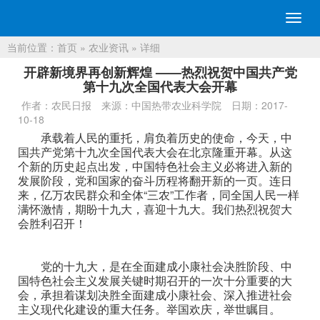
切
换
当前位置：
首页
»
农业资讯
» 详细
导
航
开辟新境界再创新辉煌 ——热烈祝贺中国共产党
第十九次全国代表大会开幕
作者：农民日报
来源：中国热带农业科学院
日期：2017-
10-18
承载着人民的重托，肩负着历史的使命，今天，中
国共产党第十九次全国代表大会在北京隆重开幕。从这
个新的历史起点出发，中国特色社会主义必将进入新的
发展阶段，党和国家的奋斗历程将翻开新的一页。连日
来，亿万农民群众和全体“三农”工作者，同全国人民一样
满怀激情，期盼十九大，喜迎十九大。我们热烈祝贺大
会胜利召开！
党的十九大，是在全面建成小康社会决胜阶段、中
国特色社会主义发展关键时期召开的一次十分重要的大
会，承担着谋划决胜全面建成小康社会、深入推进社会
主义现代化建设的重大任务。举国欢庆，举世瞩目。