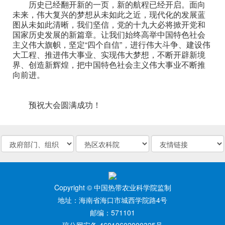
历史已经翻开新的一页，新的航程已经开启。面向
未来，伟大复兴的梦想从未如此之近，现代化的发展蓝
图从未如此清晰，我们坚信，党的十九大必将掀开党和
国家历史发展的新篇章。让我们始终高举中国特色社会
主义伟大旗帜，坚定“四个自信”，进行伟大斗争、建设伟
大工程、推进伟大事业、实现伟大梦想，不断开辟新境
界、创造新辉煌，把中国特色社会主义伟大事业不断推
向前进。
预祝大会圆满成功！
Copyright © 中国热带农业科学院监制
地址：海南省海口市城西学院路4号
邮编：571101