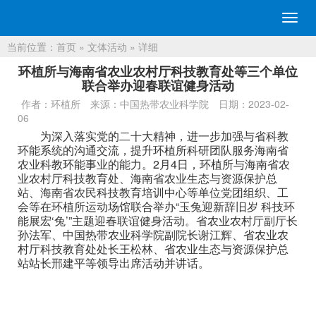
切
换
当前位置：
首页
»
文体活动
» 详细
导
航
环植所与海南省农业农村厅科技教育处等三个单位
联合举办迎春联谊健身活动
作者：环植所
来源：中国热带农业科学院
日期：2023-02-
06
为深入落实党的二十大精神，进一步加强与省科教
环能系统的沟通交流，提升环植所科研团队服务海南省
农业科教环能事业的能力。2月4日，环植所与海南省农
业农村厅科技教育处、海南省农业生态与资源保护总
站、海南省农民科技教育培训中心等单位党团组织、工
会等在环植所运动场馆联合举办“玉兔迎新辞旧岁 科技环
能展宏‘兔’”主题迎春联谊健身活动。省农业农村厅副厅长
孙法军、中国热带农业科学院副院长谢江辉、省农业农
村厅科技教育处处长王松林、省农业生态与资源保护总
站站长邢建平等领导出席活动并讲话。