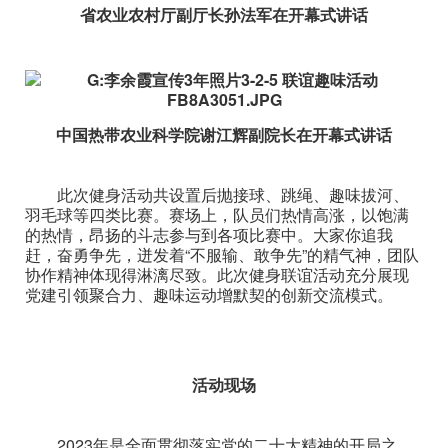
省农业农村厅副厅长孙法军在开幕式讲话
中国热带农业科学院谢江辉副院长在开幕式讲话
此次健身活动共设置后抛接球、跳绳、趣味拔河、
羽毛球等四类比赛。赛场上，队员们热情高涨，以饱满
的热情，昂扬的斗志参与到各项比赛中。大家你追我
赶，奋勇争先，迸发着“不服输、敢争先”的精气神，团队
协作精神体现得淋漓尽致。此次健身联谊活动充分展现
党建引领聚合力、趣味运动增默契的创新交流模式。
活动现场
2023年是全面贯彻落实党的二十大精神的开局之