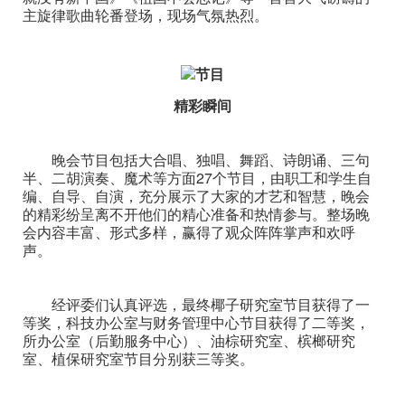
主旋律歌曲轮番登场，现场气氛热烈。
精彩瞬间
晚会节目包括大合唱、独唱、舞蹈、诗朗诵、三句
半、二胡演奏、魔术等方面27个节目，由职工和学生自
编、自导、自演，充分展示了大家的才艺和智慧，晚会
的精彩纷呈离不开他们的精心准备和热情参与。整场晚
会内容丰富、形式多样，赢得了观众阵阵掌声和欢呼
声。
经评委们认真评选，最终椰子研究室节目获得了一
等奖，科技办公室与财务管理中心节目获得了二等奖，
所办公室（后勤服务中心）、油棕研究室、槟榔研究
室、植保研究室节目分别获三等奖。