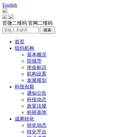
English
官微二维码
官网二维码
首页
组织机构
基本概况
院领导
使命标识
机构设置
发展规划
科技创新
通知公告
科技动态
政策法规
科研基地
成果转化
转化动态
转化平台