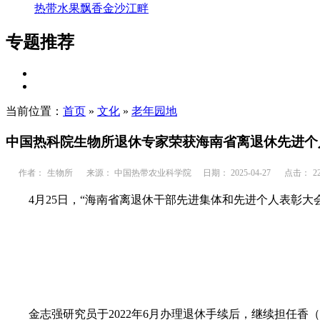
热带水果飘香金沙江畔
专题推荐
当前位置：
首页
»
文化
»
老年园地
中国热科院生物所退休专家荣获海南省离退休先进个
作者：
生物所
来源： 中国热带农业科学院
日期： 2025-04-27
点击：
2
4月25日，“海南省离退休干部先进集体和先进个人表彰大会
金志强研究员于2022年6月办理退休手续后，继续担任香