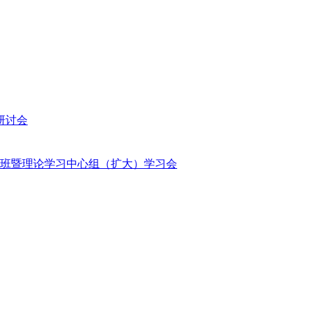
研讨会
班暨理论学习中心组（扩大）学习会