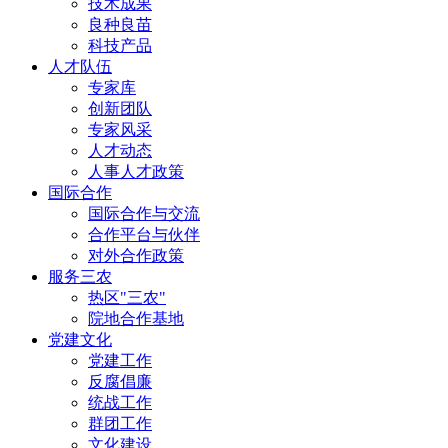
技术成果
良种良苗
科技产品
人才队伍
专家库
创新团队
专家风采
人才动态
人事人才政策
国际合作
国际合作与交流
合作平台与伙伴
对外合作政策
服务三农
热区"三农"
院地合作基地
党建文化
党建工作
反腐倡廉
统战工作
群团工作
文化建设