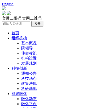
English
官微二维码
官网二维码
首页
组织机构
基本概况
院领导
使命标识
机构设置
发展规划
科技创新
通知公告
科技动态
政策法规
科研基地
成果转化
转化动态
转化平台