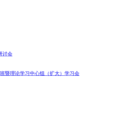
研讨会
班暨理论学习中心组（扩大）学习会