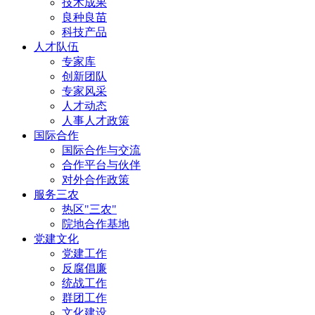
技术成果
良种良苗
科技产品
人才队伍
专家库
创新团队
专家风采
人才动态
人事人才政策
国际合作
国际合作与交流
合作平台与伙伴
对外合作政策
服务三农
热区"三农"
院地合作基地
党建文化
党建工作
反腐倡廉
统战工作
群团工作
文化建设