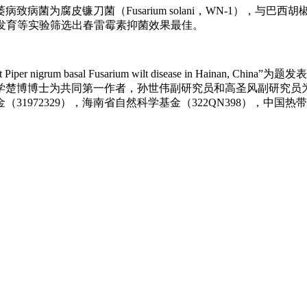
菌（Fusarium solani，WN-1），与巴西胡椒枯萎病致病菌
发育等实验筛选出春雷霉素抑菌效果最佳。
nst Piper nigrum basal Fusarium wilt disease in Hainan, 
学楚博博士为共同第一作者，孙世伟副研究员和高圣风副研究员
72329），海南省自然科学基金（322QN398），中国热带农业