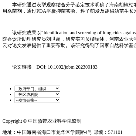
本研究通过表型观察结合分子鉴定技术明确了海南胡椒枯萎病致病菌为腐皮镰刀
用杀菌剂，通过PDA平板抑菌实验、种子萌发及胡椒幼苗生长
该研究成果以“Identification and screening of fungicides agai
院香饮所助理研究员刘世超，研究实习员柳瑞冰，河南农业大
云对论文发表提供了重要帮助。该研究得到了国家自然科学基金（319
论文链接：DOI: 10.1002/jobm.202300183
Copyright © 中国热带农业科学院监制
地址：中国海南省海口市龙华区学院路4号 邮编：571101