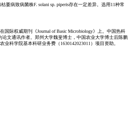
株F. solani sp. piperis存在一定差异。选用11种常
China”为题发表在国际权威期刊《Journal of Basic Microbiology》上。中国热科
为论文通讯作者。郑州大学魏斐博士，中国农业大学博士后陈鹏
科学院基本科研业务费（1630142023011）项目资助。