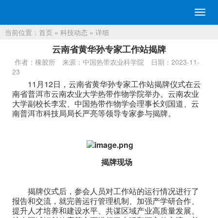
切
换
当前位置：
首页
»
科技动态
» 详细
导
航
云南省黄华孙专家工作站揭牌
作者：橡胶所
来源：中国热带农业科学院
日期：2023-11-
23
11月12日，云南省黄华孙专家工作站揭牌仪式在云
南省普洱市云南农业大学热带作物学院举办。云南农业
大学副校长李宏、中国热带作物学会理事长刘国道、云
南普洱市科技局局长严亮等
领导
专家参与揭牌。
揭牌现场
揭牌仪式后，参会人员对工作站的运行情况进行了
报告和交流，就完善运行管理机制、加强产学研合作、
提升人才培养和建设水平、共谋区域产业高质量发展、