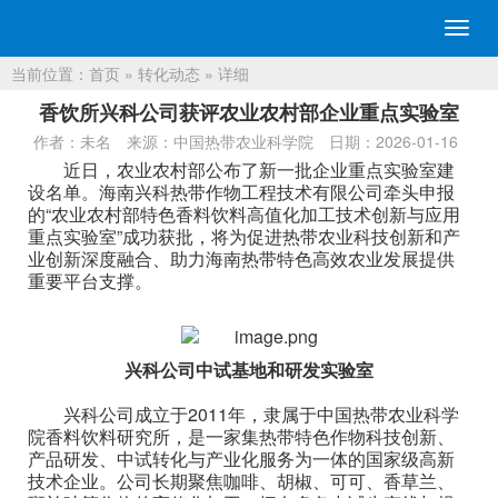
切
换
当前位置：
首页
»
转化动态
» 详细
导
航
香饮所兴科公司获评农业农村部企业重点实验室
作者：未名
来源：中国热带农业科学院
日期：2026-01-16
近日，农业农村部公布了新一批企业重点实验室建
设名单。海南兴科热带作物工程技术有限公司牵头申报
的“农业农村部特色香料饮料高值化加工技术创新与应用
重点实验室”成功获批，将为促进热带农业科技创新和产
业创新深度融合、助力海南热带特色高效农业发展提供
重要平台支撑。
兴科公司中试基地和研发实验室
兴科公司成立于2011年，隶属于中国热带农业科学
院香料饮料研究所，是一家集热带特色作物科技创新、
产品研发、中试转化与产业化服务为一体的国家级高新
技术企业。公司长期聚焦咖啡、胡椒、可可、香草兰、