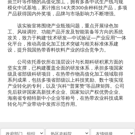
斑兰叶等作物的高值化加工，拥有多条中试生产线与规
模化中试基地，累计推出14大类300余种科技产品，多项
产品获得国内外奖项，品牌与市场影响力不断增强。
该实验室将围绕产业瓶颈问题，重点开展绿色加
工、风味调控、功能产品开发及智能装备等方向的系统
攻关，致力于构建“技术研发—中试验证—产业应用”一体
化平台，推动高值化加工技术突破与相关标准体系建
设，提升我国热带香料饮料产业的综合竞争力。
公司依托香饮所在顶层设计与长期科研积累方面的
坚实支撑，已构建覆盖全面的研发体系，承担多项国家
级及省部级科研项目，在热带作物高值化加工领域取得
系列成果，包括多项省部级以上科技奖励、数十项实现
产业转化的专利，以及“兴科”“普莱赞”等品牌矩阵。公司
先后获评国家高新技术企业、国家知识产权优势企业、
海南省专精特新中小企业等称号，在热带农业科技成果
转化与产业带动中发挥示范作用。