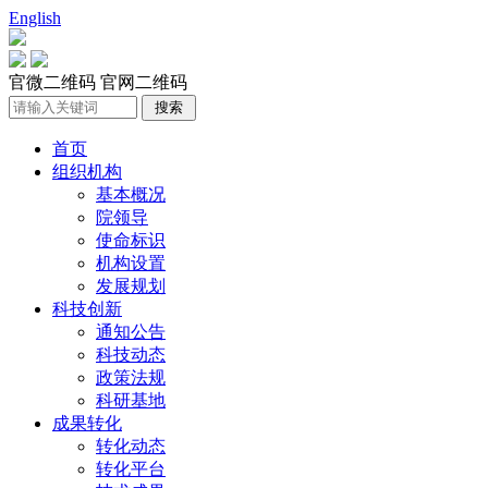
English
官微二维码
官网二维码
首页
组织机构
基本概况
院领导
使命标识
机构设置
发展规划
科技创新
通知公告
科技动态
政策法规
科研基地
成果转化
转化动态
转化平台