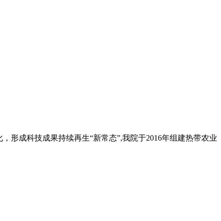
，形成科技成果持续再生“新常态”,
我院于
2016年组建热带农业