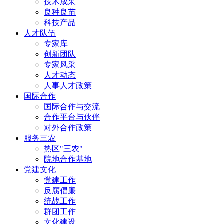
技术成果
良种良苗
科技产品
人才队伍
专家库
创新团队
专家风采
人才动态
人事人才政策
国际合作
国际合作与交流
合作平台与伙伴
对外合作政策
服务三农
热区"三农"
院地合作基地
党建文化
党建工作
反腐倡廉
统战工作
群团工作
文化建设