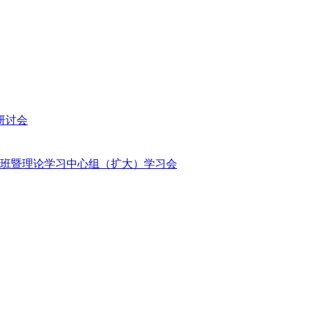
研讨会
班暨理论学习中心组（扩大）学习会