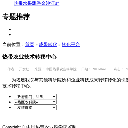
热带水果飘香金沙江畔
专题推荐
当前位置：
首页
»
成果转化
»
转化平台
热带农业技术转移中心
作者：
开发处
来源： 中国热带农业科学院
日期： 2017-04-13
点击：
7
为搭建我院与其他科研院所和企业科技成果转移转化的快
技术转移中心。
Copyright © 中国热带农业科学院监制