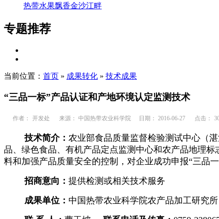
热带水果飘香金沙江畔
专题推荐
当前位置：
首页
»
成果转化
»
技术成果
“三品一标”产品认证和产地环境认定监测技术
作者：
开发处
来源： 中国热带农业科学院
日期： 2016-06-27
点击：
3
技术简介：
农业部食品质量监督检验测试中心（湛
品、绿色食品、有机产品定点监测中心和农产品地理标
料和加强产品质量安全的控制，对企业成功申报“三品一
招商意向：
提供检测或相关技术服务
成果单位：
中国热带农业科学院农产品加工研究所