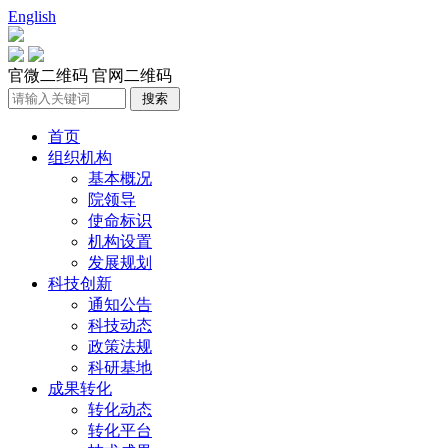
English
官微二维码
官网二维码
首页
组织机构
基本概况
院领导
使命标识
机构设置
发展规划
科技创新
通知公告
科技动态
政策法规
科研基地
成果转化
转化动态
转化平台