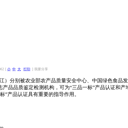
062
[
小
中
大
打印
]
我要分享
江）分别被农业部农产品质量安全中心、中国绿色食品发
志产品品质鉴定检测机构，可为“三品一标”产品认证和产
标”产品认证具有重要的指导作用。