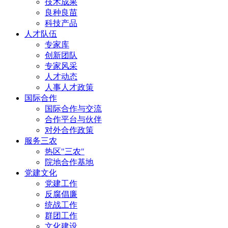
技术成果
良种良苗
科技产品
人才队伍
专家库
创新团队
专家风采
人才动态
人事人才政策
国际合作
国际合作与交流
合作平台与伙伴
对外合作政策
服务三农
热区"三农"
院地合作基地
党建文化
党建工作
反腐倡廉
统战工作
群团工作
文化建设