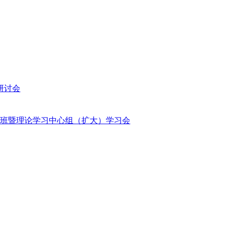
研讨会
班暨理论学习中心组（扩大）学习会