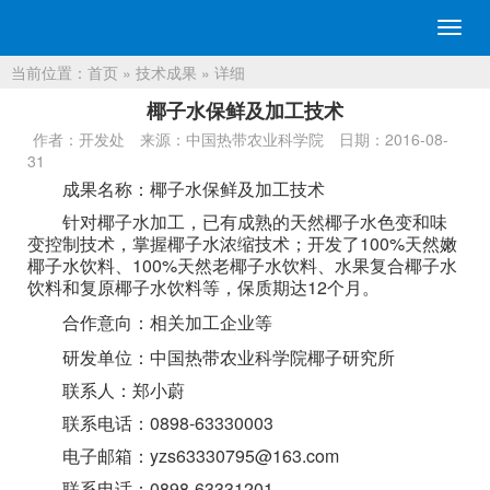
切
换
当前位置：
首页
»
技术成果
» 详细
导
航
椰子水保鲜及加工技术
作者：开发处
来源：中国热带农业科学院
日期：2016-08-
31
成果名称：椰子水保鲜及加工技术
针对椰子水加工，已有成熟的天然椰子水色变和味
变控制技术，掌握椰子水浓缩技术；开发了100%天然嫩
椰子水饮料、100%天然老椰子水饮料、水果复合椰子水
饮料和复原椰子水饮料等，保质期达12个月。
合作意向：相关加工企业等
研发单位：中国热带农业科学院椰子研究所
联系人：郑小蔚
联系电话：0898-63330003
电子邮箱：yzs63330795@163.com
联系电话：0898-63331201