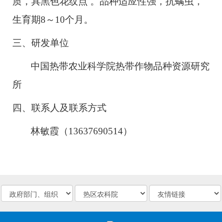
质，具黑色花纹点
。品种适应性强，抗螨虫，
生育期
8～10个月。
三、
研发单位
中国热带农业科学院热带作物品种资源研究
所
四、
联系人及联系方式
林敏霞（
13637690514）